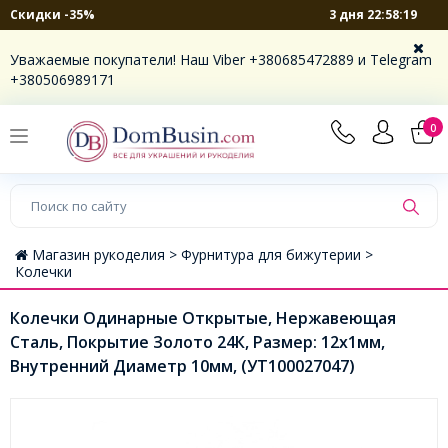
3 дня 22:58:19
Скидки -35%
Уважаемые покупатели! Наш Viber +380685472889 и Telegram
+380506989171
0
Магазин рукоделия >
Фурнитура для бижутерии >
Колечки
Колечки Одинарные Открытые, Нержавеющая
Сталь, Покрытие Золото 24К, Размер: 12x1мм,
Внутренний Диаметр 10мм, (УТ100027047)