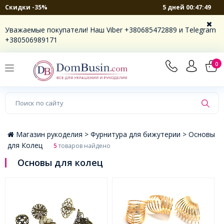
5 дней 00:47:49
Скидки -35%
×
Уважаемые покупатели! Наш Viber +380685472889 и Telegram
+380506989171
0
Магазин рукоделия >
Фурнитура для бижутерии >
Основы
для Колец
5
товаров найдено
Основы для колец