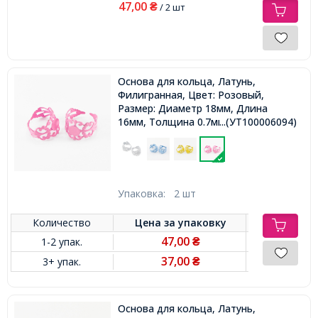
47,00
₴
/ 2 шт
Основа для кольца, Латунь,
Филигранная, Цвет: Розовый,
Размер: Диаметр 18мм, Длина
16мм, Толщина 0.7мм, Размер
...(УТ100006094)
Основы 8мм,
Упаковка:
2 шт
Количество
Цена за
упаковку
47,00
1-2 упак.
₴
37,00
3+ упак.
₴
Основа для кольца, Латунь,