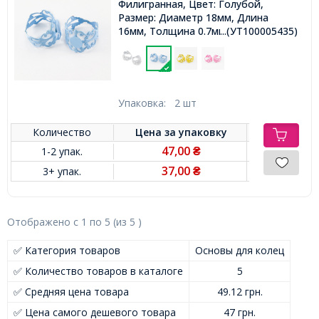
Филигранная, Цвет: Голубой,
Размер: Диаметр 18мм, Длина
16мм, Толщина 0.7мм, Размер
...(УТ100005435)
Основы 8мм,
Упаковка:
2 шт
Количество
Цена за
упаковку
47,00
1-2 упак.
₴
37,00
3+ упак.
₴
Отображено с
1
по
5
(из
5
)
✅ Категория товаров
Основы для колец
✅ Количество товаров в каталоге
5
✅ Средняя цена товара
49.12 грн.
✅ Цена самого дешевого товара
47 грн.