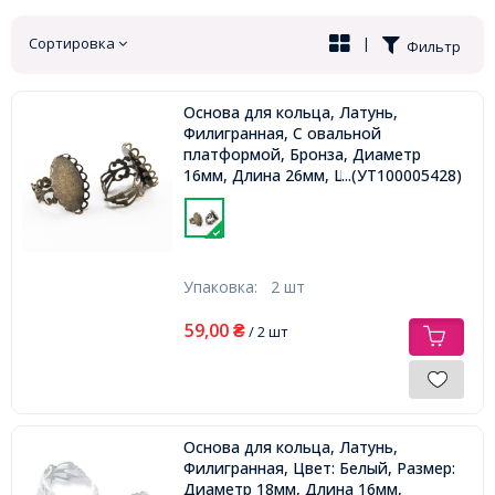
Сортировка
|
Фильтр
Основа для кольца, Латунь,
Филигранная, С овальной
платформой, Бронза, Диаметр
16мм, Длина 26мм, Ширина 22мм,
...(УТ100005428)
Размер Основы 25х18мм,
Упаковка:
2 шт
59,00
₴
/ 2 шт
Основа для кольца, Латунь,
Филигранная, Цвет: Белый, Размер:
Диаметр 18мм, Длина 16мм,