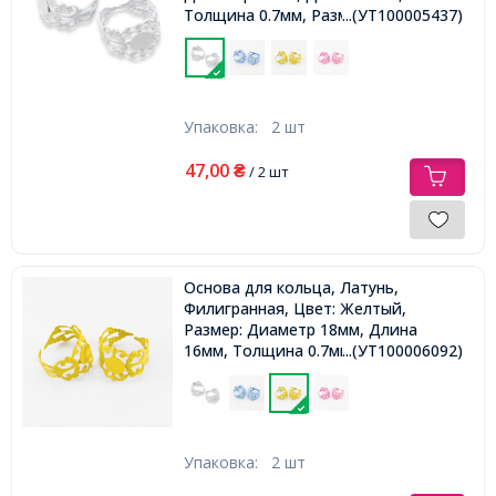
Толщина 0.7мм, Размер Основы
...(УТ100005437)
8мм,
Упаковка:
2 шт
47,00
₴
/ 2 шт
Основа для кольца, Латунь,
Филигранная, Цвет: Желтый,
Размер: Диаметр 18мм, Длина
16мм, Толщина 0.7мм, Размер
...(УТ100006092)
Основы 8мм,
Упаковка:
2 шт