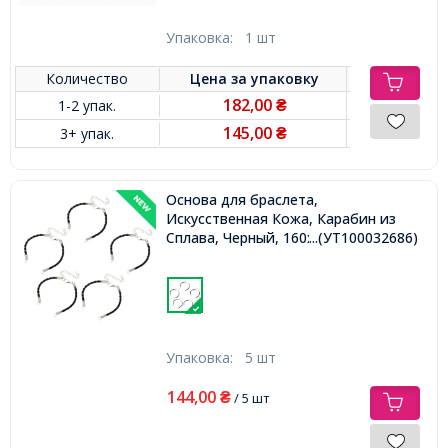
Упаковка:
1 шт
Количество
Цена за
упаковку
182,00
1-2 упак.
₴
145,00
3+ упак.
₴
Основа для браслета,
Искусственная Кожа, Карабин из
Сплава, Черный, 160х3мм,
...(УТ100032686)
Упаковка:
5 шт
144,00
₴
/ 5 шт