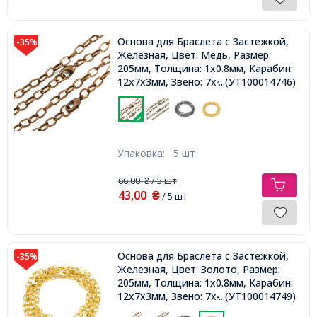
Основа для Браслета с Застежкой,
-35%
Железная, Цвет: Медь, Размер:
205мм, Толщина: 1x0.8мм, Карабин:
12x7x3мм, Звено: 7x4.5x1мм,
...(УТ100014746)
Упаковка:
5 шт
66,00
/ 5 шт
₴
43,00
₴
/ 5 шт
Основа для Браслета с Застежкой,
-35%
Железная, Цвет: Золото, Размер:
205мм, Толщина: 1x0.8мм, Карабин:
12x7x3мм, Звено: 7x4.5x1мм,
...(УТ100014749)