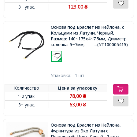
123,00
3+ упак.
₴
Основа под Браслет из Нейлона, с
Кольцами из Латуни, Черный,
Размер: 140~175x4~7.5мм, Диаметр
колечка: 5~7мм,
...(УТ100005415)
Упаковка:
1 шт
Количество
Цена за
упаковку
78,00
1-2 упак.
₴
63,00
3+ упак.
₴
Основа под Браслет из Нейлона,
Фурнитура из Эко Латуни с
Позолотой, Цвет: Серый, Длина