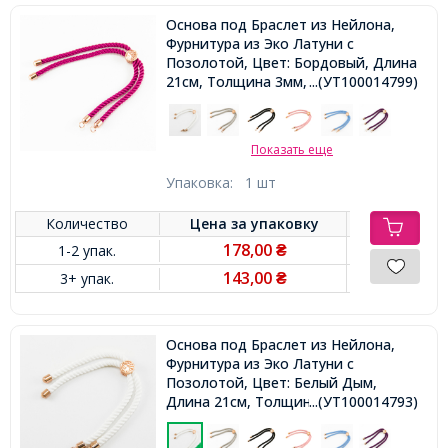
Основа под Браслет из Нейлона,
Фурнитура из Эко Латуни с
Позолотой, Цвет: Бордовый, Длина
21см, Толщина 3мм, Отв 2.5мм,
...(УТ100014799)
Показать еще
Упаковка:
1 шт
Количество
Цена за
упаковку
178,00
1-2 упак.
₴
143,00
3+ упак.
₴
Основа под Браслет из Нейлона,
Фурнитура из Эко Латуни с
Позолотой, Цвет: Белый Дым,
Длина 21см, Толщина 3мм, Отв
...(УТ100014793)
2.5мм,