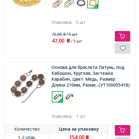
Упаковка:
5 шт
72,00
/ 5 шт
₴
47,00
₴
/ 5 шт
Основа для браслета Латунь, под
Кабошон, Круглая, Застежка
Карабин, Цвет: Медь, Размер:
Длина 210мм, Размер Основы:
...(УТ100005418)
Диаметр 14мм,
Упаковка:
1 шт
Количество
Цена за
упаковку
154,00
1-2 упак.
₴