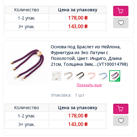
Количество
Цена за
упаковку
178,00
1-2 упак.
₴
143,00
3+ упак.
₴
Основа под Браслет из Нейлона,
Фурнитура из Эко Латуни с
Позолотой, Цвет: Индиго, Длина
21см, Толщина 3мм, Отв 2.5мм,
...(УТ100014798)
Показать еще
Упаковка:
1 шт
Количество
Цена за
упаковку
178,00
1-2 упак.
₴
143,00
3+ упак.
₴