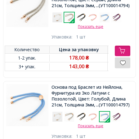
21см, Толщина 3мм, Отв 2.5мм,
...(УТ100014794)
Показать еще
Упаковка:
1 шт
Количество
Цена за
упаковку
178,00
1-2 упак.
₴
143,00
3+ упак.
₴
Основа под Браслет из Нейлона,
Фурнитура из Эко Латуни с
Позолотой, Цвет: Голубой, Длина
21см, Толщина 3мм, Отв 2.5мм,
...(УТ100014797)
Показать еще
Упаковка:
1 шт