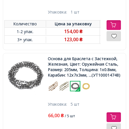
Упаковка:
1 шт
Количество
Цена за
упаковку
154,00
1-2 упак.
₴
123,00
3+ упак.
₴
Основа для Браслета с Застежкой,
Железная, Цвет: Оружейная Сталь,
Размер: 205мм, Толщина: 1x0.8мм,
Карабин: 12x7x3мм, Звено:
...(УТ100014748)
7x4.5x1мм,
Упаковка:
5 шт
66,00
₴
/ 5 шт