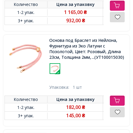
Количество
Цена за
упаковку
1 165,00
1-2 упак.
₴
932,00
3+ упак.
₴
Основа под Браслет из Нейлона,
Фурнитура из Эко Латуни с
Позолотой, Цвет: Розовый, Длина
23см, Толщина 2мм, Отв 2мм,
...(УТ100015030)
Упаковка:
1 шт
Количество
Цена за
упаковку
182,00
1-2 упак.
₴
145,00
3+ упак.
₴