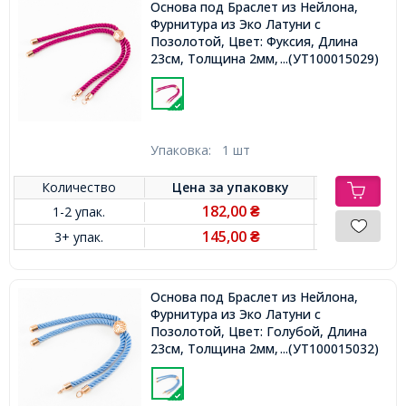
Основа под Браслет из Нейлона,
Фурнитура из Эко Латуни с
Позолотой, Цвет: Фуксия, Длина
23см, Толщина 2мм, Отв 2мм,
...(УТ100015029)
Упаковка:
1 шт
Количество
Цена за
упаковку
182,00
1-2 упак.
₴
145,00
3+ упак.
₴
Основа под Браслет из Нейлона,
Фурнитура из Эко Латуни с
Позолотой, Цвет: Голубой, Длина
23см, Толщина 2мм, Отв 2мм,
...(УТ100015032)