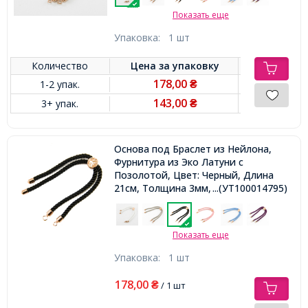
Показать еще
Упаковка:
1 шт
Количество
Цена за
упаковку
178,00
1-2 упак.
₴
143,00
3+ упак.
₴
Основа под Браслет из Нейлона,
Фурнитура из Эко Латуни с
Позолотой, Цвет: Черный, Длина
21см, Толщина 3мм, Отв 2.5мм,
...(УТ100014795)
Показать еще
Упаковка:
1 шт
178,00
₴
/ 1 шт