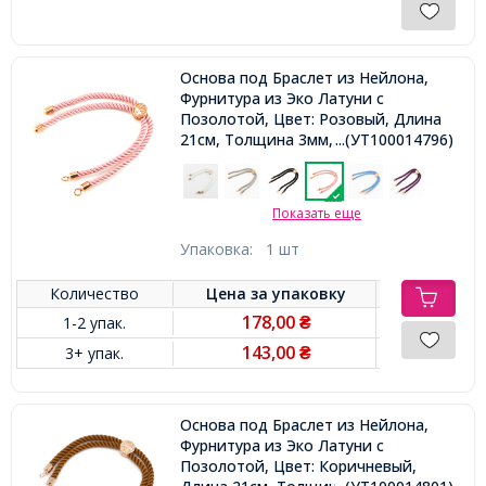
Основа под Браслет из Нейлона,
Фурнитура из Эко Латуни с
Позолотой, Цвет: Розовый, Длина
21см, Толщина 3мм, Отв 2.5мм,
...(УТ100014796)
Показать еще
Упаковка:
1 шт
Количество
Цена за
упаковку
178,00
1-2 упак.
₴
143,00
3+ упак.
₴
Основа под Браслет из Нейлона,
Фурнитура из Эко Латуни с
Позолотой, Цвет: Коричневый,