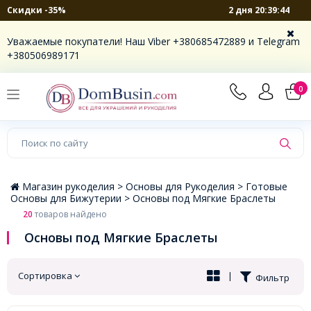
2 дня 20:39:44
Скидки -35%
×
Уважаемые покупатели! Наш Viber +380685472889 и Telegram
+380506989171
0
Магазин рукоделия >
Основы для Рукоделия >
Готовые
Основы для Бижутерии >
Основы под Мягкие Браслеты
20
товаров найдено
Основы под Мягкие Браслеты
Сортировка
|
Фильтр