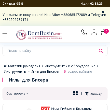
4 дня 02:18:29
Скидки -35%
×
Уважаемые покупатели! Наш Viber +380685472889 и Telegram
+380506989171
0
Магазин рукоделия >
Инструменты и оборудование >
Инструменты >
Иглы для Бисера
5
товаров найдено
Иглы для Бисера
Сортировка
|
Фильтр
Игла Гибкая с Большим