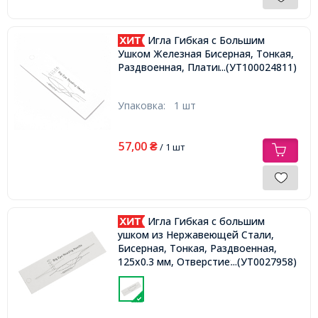
Игла Гибкая с Большим
Ушком Железная Бисерная, Тонкая,
Раздвоенная, Платина, 88x0.3мм,
...(УТ100024811)
Упаковка:
1 шт
57,00
₴
/ 1 шт
Игла Гибкая с большим
ушком из Нержавеющей Стали,
Бисерная, Тонкая, Раздвоенная,
125х0.3 мм, Отверстие: 0.1 мм,
...(УТ0027958)