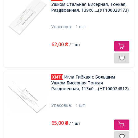
Ушком Стальная Бисерная, Тонкая,
Раздвоенная, 139x0.3мм,
...(УТ100028173)
Упаковка:
1 шт
62,00
₴
/ 1 шт
Игла Гибкая с Большим
Ушком Бисерная Тонкая
Раздвоенная, 113х0.4мм,
...(УТ100024812)
Упаковка:
1 шт
65,00
₴
/ 1 шт