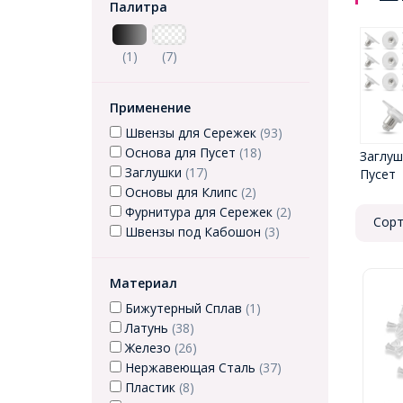
Палитра
(1)
(7)
Применение
Швензы для Сережек
(93)
Основа для Пусет
(18)
Заглуш
Заглушки
(17)
Пусет
Основы для Клипс
(2)
Фурнитура для Сережек
(2)
Сорт
Швензы под Кабошон
(3)
Материал
Бижутерный Сплав
(1)
Латунь
(38)
Железо
(26)
Нержавеющая Сталь
(37)
Пластик
(8)