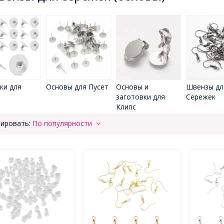
ки для
Основы для Пусет
Основы и
Швензы дл
заготовки для
Сережек
Клипс
ировать:
По популярности