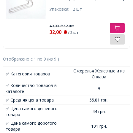
Звено 4х3х0.5мм,
Упаковка:
2 шт
49,00
/ 2 шт
₴
32,00
₴
/ 2 шт
Отображено с
1
по
9
(из
9
)
Ожерелья Железные и из
✅ Категория товаров
Сплава
✅ Количество товаров в
9
каталоге
✅ Средняя цена товара
55.81 грн.
✅ Цена самого дешевого
44 грн.
товара
✅ Цена самого дорогого
101 грн.
товара