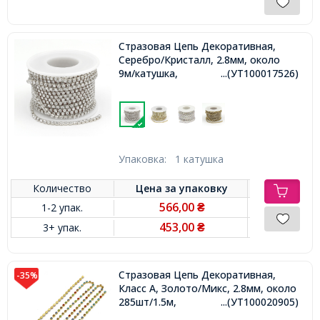
Стразовая Цепь Декоративная,
Серебро/Кристалл, 2.8мм, около
9м/катушка,
...(УТ100017526)
Упаковка:
1 катушка
Количество
Цена за
упаковку
566,00
1-2 упак.
₴
453,00
3+ упак.
₴
Стразовая Цепь Декоративная,
-35%
Класс А, Золото/Микс, 2.8мм, около
285шт/1.5м,
...(УТ100020905)