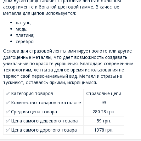
Дом Бусин представляет стразовые ленты в большом
ассортименте и богатой цветовой гамме. В качестве
металла для цапов используется:
латунь;
медь;
платина;
серебро.
Основа для стразовой ленты имитирует золото или другие
драгоценные металлы, что дает возможность создавать
уникальные по красоте украшения. Благодаря современным
технологиям, ленты за долгое время использования не
теряют свой первоначальный вид. Металл и стразы не
тускнеют, оставаясь яркими, искрящимися.
✅ Категория товаров
Стразовые цепи
✅ Количество товаров в каталоге
93
✅ Средняя цена товара
280.28 грн.
✅ Цена самого дешевого товара
59 грн.
✅ Цена самого дорогого товара
1978 грн.