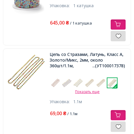
Упаковка:
1 катушка
645,00
₴
/ 1 катушка
Цепь со Стразами, Латунь, Класс А,
Золото/Микс, 2мм, около
360шт/1.1м,
...(УТ100017378)
Показать еще
Упаковка:
1.1м
69,00
₴
/ 1.1м