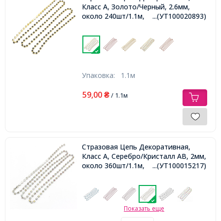
Класс А, Золото/Черный, 2.6мм,
около 240шт/1.1м,
...(УТ100020893)
Упаковка:
1.1м
59,00
₴
/ 1.1м
Стразовая Цепь Декоративная,
Класс А, Серебро/Кристалл АВ, 2мм,
около 360шт/1.1м,
...(УТ100015217)
Показать еще