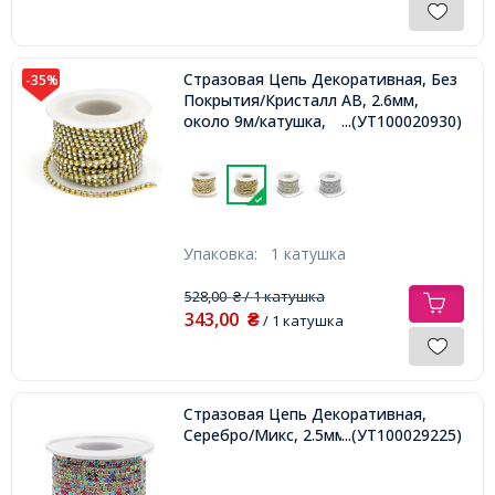
Стразовая Цепь Декоративная, Без
-35%
Покрытия/Кристалл АВ, 2.6мм,
около 9м/катушка,
...(УТ100020930)
Упаковка:
1 катушка
528,00
/ 1 катушка
₴
343,00
₴
/ 1 катушка
Стразовая Цепь Декоративная,
Серебро/Микс, 2.5мм, 9м/катушка,
...(УТ100029225)