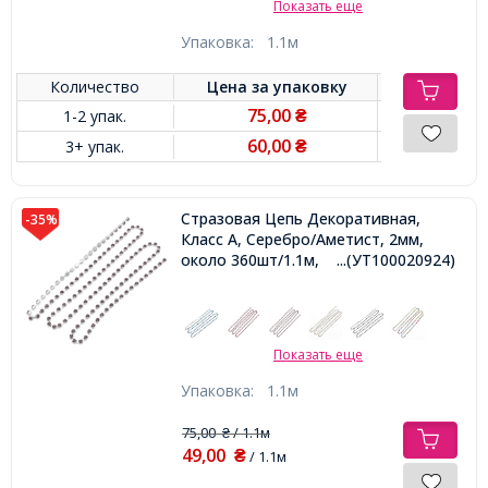
Показать еще
Упаковка:
1.1м
Количество
Цена за
упаковку
75,00
1-2 упак.
₴
60,00
3+ упак.
₴
Стразовая Цепь Декоративная,
-35%
Класс А, Серебро/Аметист, 2мм,
около 360шт/1.1м,
...(УТ100020924)
Показать еще
Упаковка:
1.1м
75,00
/ 1.1м
₴
49,00
₴
/ 1.1м