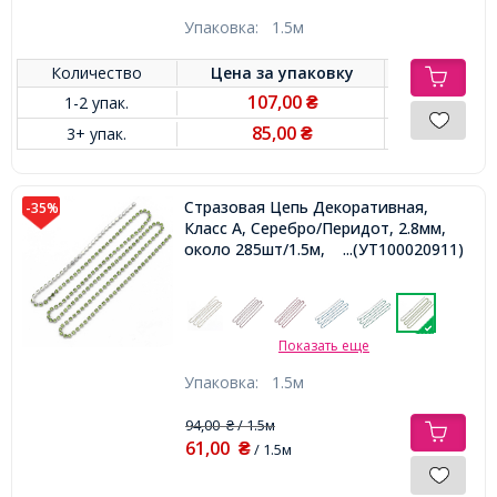
Упаковка:
1.5м
Количество
Цена за
упаковку
107,00
1-2 упак.
₴
85,00
3+ упак.
₴
Стразовая Цепь Декоративная,
-35%
Класс А, Серебро/Перидот, 2.8мм,
около 285шт/1.5м,
...(УТ100020911)
Показать еще
Упаковка:
1.5м
94,00
/ 1.5м
₴
61,00
₴
/ 1.5м