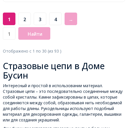
1
2
3
4
→
Найти
Отображено с
1
по
30
(из
93
)
Стразовые цепи в Доме
Бусин
Интересный и простой в использовании материал.
Стразовые цепи – это последовательно соединенные между
собой кристаллы. Камни зафиксированы в цапах, которые
соединяются между собой, образовывая нить необходимой
для работы длины. Рукодельницы используют подобный
материал для декорирования одежды, галантереи, вышивки
или для создания украшений.