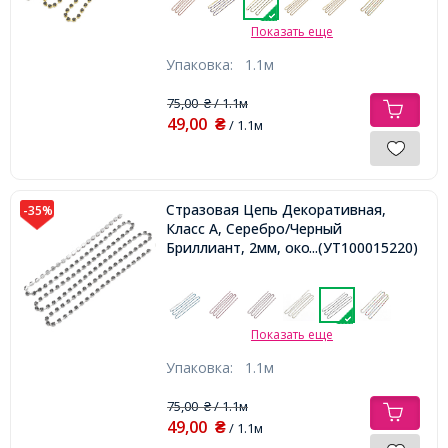
Показать еще
Упаковка:
1.1м
75,00
/ 1.1м
₴
49,00
₴
/ 1.1м
Стразовая Цепь Декоративная,
-35%
Класс А, Серебро/Черный
Бриллиант, 2мм, около 360шт/1.1м,
...(УТ100015220)
Показать еще
Упаковка:
1.1м
75,00
/ 1.1м
₴
49,00
₴
/ 1.1м