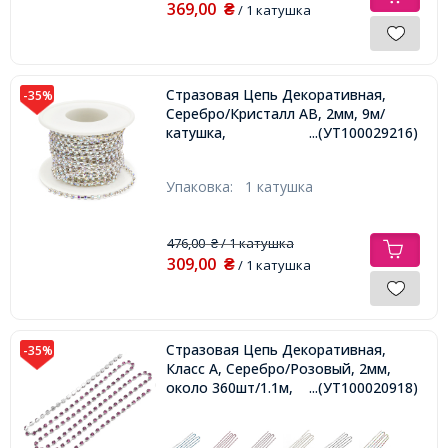
369,00
₴
/ 1 катушка
Стразовая Цепь Декоративная,
-35%
Серебро/Кристалл АВ, 2мм, 9м/
катушка,
...(УТ100029216)
Упаковка:
1 катушка
476,00
/ 1 катушка
₴
309,00
₴
/ 1 катушка
Стразовая Цепь Декоративная,
-35%
Класс А, Серебро/Розовый, 2мм,
около 360шт/1.1м,
...(УТ100020918)