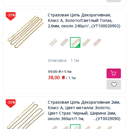
Стразовая Цепь Декоративная,
-35%
Класс А, Золото/Светлый Топаз,
2.6мм, около 240шт/1.1м,
...(УТ100020902)
Упаковка:
1.1м
59,00
/ 1.1м
₴
38,00
₴
/ 1.1м
Стразовая Цепь Декоративная 2мм,
-35%
Класс А, Цвет металла: Золото,
Цвет Страз: Черный, Ширина 2мм,
около 360шт/1.1м,
...(УТ0029090)