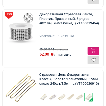
Декоративная Стразовая Лента,
-35%
Пластик, Прозрачный, 8 рядов,
40х1мм, 2м/катушка,
...(УТ100029464)
Упаковка:
1 катушка
95,00
/ 1 катушка
₴
62,00
₴
/ 1 катушка
Стразовая Цепь Декоративная,
Класс А, Золото/Гранатовый, 3.5мм,
около 240шт/1.5м,
...(УТ100020910)