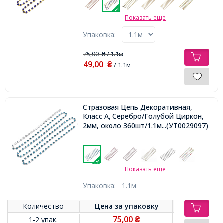
Показать еще
Упаковка:
75,00
/ 1.1м
₴
49,00
₴
/ 1.1м
Стразовая Цепь Декоративная,
Класс А, Серебро/Голубой Циркон,
2мм, около 360шт/1.1м,
...(УТ0029097)
Показать еще
Упаковка:
1.1м
Количество
Цена за
упаковку
75,00
1-2 упак.
₴