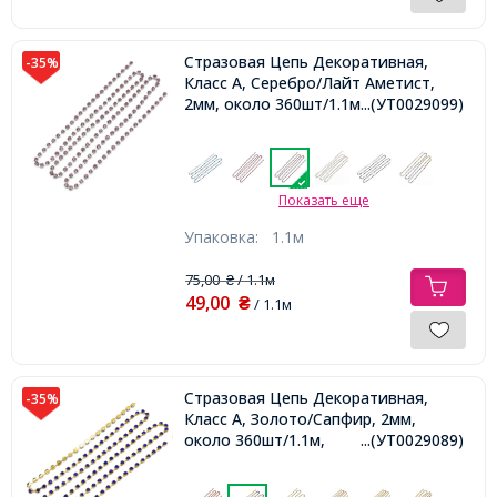
Стразовая Цепь Декоративная,
-35%
Класс А, Серебро/Лайт Аметист,
2мм, около 360шт/1.1м,
...(УТ0029099)
Показать еще
Упаковка:
1.1м
75,00
/ 1.1м
₴
49,00
₴
/ 1.1м
Стразовая Цепь Декоративная,
-35%
Класс А, Золото/Сапфир, 2мм,
около 360шт/1.1м,
...(УТ0029089)