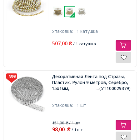
Упаковка:
1 катушка
507,00
₴
/ 1 катушка
Декоративная Лента под Стразы,
-35%
Пластик, Рулон 9 метров, Серебро,
15х1мм,
...(УТ100029379)
Упаковка:
1 шт
151,00
/ 1 шт
₴
98,00
₴
/ 1 шт