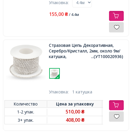
Упаковка:
155,00
₴
/ 4.4м
Стразовая Цепь Декоративная,
Серебро/Кристалл, 2мм, около 9м/
катушка,
...(УТ100020936)
Упаковка:
1 катушка
Количество
Цена за
упаковку
510,00
1-2 упак.
₴
408,00
3+ упак.
₴