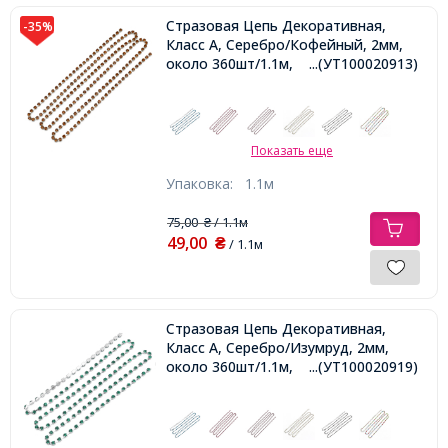
Стразовая Цепь Декоративная,
-35%
Класс А, Серебро/Кофейный, 2мм,
около 360шт/1.1м,
...(УТ100020913)
Показать еще
Упаковка:
1.1м
75,00
/ 1.1м
₴
49,00
₴
/ 1.1м
Стразовая Цепь Декоративная,
Класс А, Серебро/Изумруд, 2мм,
около 360шт/1.1м,
...(УТ100020919)