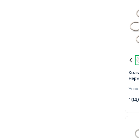
Коль
Нерж
2х25
Упа
104