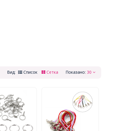
Вид:
Список
Сетка
Показано:
30