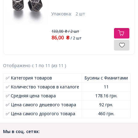
Упаковка:
2 шт
133,00
/ 2 шт
₴
86,00
₴
/ 2 шт
Отображено с
1
по
11
(из
11
)
✅ Категория товаров
Бусины с Фианитами
✅ Количество товаров в каталоге
11
✅ Средняя цена товара
178.16 грн.
✅ Цена самого дешевого товара
92 грн.
✅ Цена самого дорогого товара
460 грн.
Мы в соц. сетях: