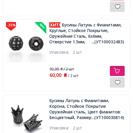
Бусины Латунь с Фианитами,
-35%
Круглые, Стойкое Покрытие,
Оружейная Сталь, 6х6мм,
Отверстие 1.5мм,
...(УТ100032483)
Упаковка:
2 шт
92,00
/ 2 шт
₴
60,00
₴
/ 2 шт
Бусины Латунь с Фианитами,
Корона, Стойкое Покрытие
Оружейная сталь, Цвет фианитов:
Бесцветный, Размер: 12х10х10мм,
...(УТ100030814)
Отверстие 1.5мм,
Упаковка:
2 шт