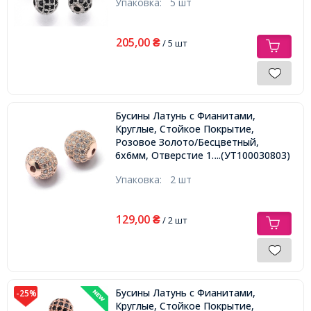
Упаковка:
5 шт
205,00
₴
/ 5 шт
Бусины Латунь с Фианитами,
Круглые, Стойкое Покрытие,
Розовое Золото/Бесцветный,
6х6мм, Отверстие 1.5мм,
...(УТ100030803)
Упаковка:
2 шт
129,00
₴
/ 2 шт
Бусины Латунь с Фианитами,
-25%
Круглые, Стойкое Покрытие,