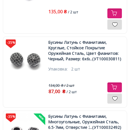
135,00
₴
/ 2 шт
Бусины Латунь с Фианитами,
-35%
Круглые, Стойкое Покрытие
Оружейная Сталь, Цвет фианитов:
Черный, Размер: 6х6мм, Отверстие
...(УТ100030811)
1.5мм,
Упаковка:
2 шт
134,00
/ 2 шт
₴
87,00
₴
/ 2 шт
Бусины Латунь с Фианитами,
-35%
Многоугольные, Оружейная Сталь,
6.5-7мм, Отверстие 3мм,
...(УТ100032492)