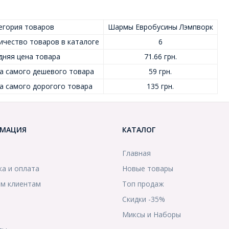
егория товаров
Шармы Евробусины Лэмпворк
ичество товаров в каталоге
6
дняя цена товара
71.66 грн.
а самого дешевого товара
59 грн.
а самого дорогого товара
135 грн.
МАЦИЯ
КАТАЛОГ
Главная
ка и оплата
Новые товары
м клиентам
Топ продаж
Скидки -35%
ы
Миксы и Наборы