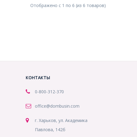
Отображено с
1
по
6
(из
6
товаров
)
КОНТАКТЫ
0-800-312-370
office@dombusin.com
г. Харьков, ул. Академика
Павлова, 142б