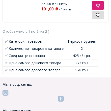
273,00
/ 1 нить
₴
191,00
₴
/ 1 нить
Отображено с
1
по
2
(из
2
)
✅ Категория товаров
Перидот Бусины
✅ Количество товаров в каталоге
2
✅ Средняя цена товара
425.46 грн.
✅ Цена самого дешевого товара
273 грн.
✅ Цена самого дорогого товара
578 грн.
Мы в соц. сетях:
Мы принимаем: