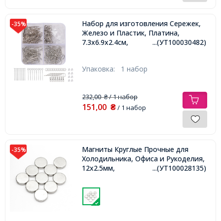
Набор для изготовления Сережек,
-35%
Железо и Пластик, Платина,
7.3х6.9х2.4см,
...(УТ100030482)
Упаковка:
1 набор
232,00
/ 1 набор
₴
151,00
₴
/ 1 набор
Магниты Круглые Прочные для
-35%
Холодильника, Офиса и Рукоделия,
12х2.5мм,
...(УТ100028135)