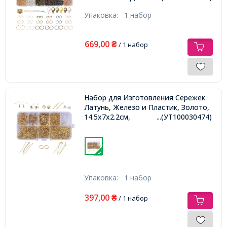
Упаковка:
1 набор
669,00
₴
/ 1 набор
Набор для Изготовления Сережек
Латунь, Железо и Пластик, Золото,
14.5х7х2.2см,
...(УТ100030474)
Упаковка:
1 набор
397,00
₴
/ 1 набор