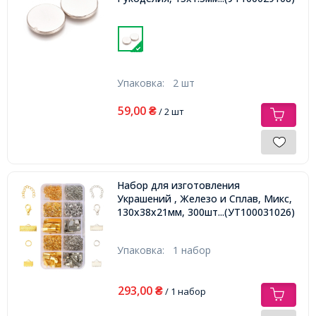
Упаковка:
2 шт
59,00
₴
/ 2 шт
Набор для изготовления
Украшений , Железо и Сплав, Микс,
130х38х21мм, 300шт/набор,
...(УТ100031026)
Упаковка:
1 набор
293,00
₴
/ 1 набор