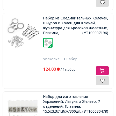
Набор из Соединительных Колечек,
Шнуров и Колец для Ключей,
Фурнитура для Брелоков Железные,
Платина,
...(УТ100007196)
Упаковка:
1 набор
124,00
₴
/ 1 набор
Набор для изготовления
Украшений, Латунь и Железо, 7
отделений, Платина,
15.5x3.3x1.8см/300шт,
...(УТ100030478)