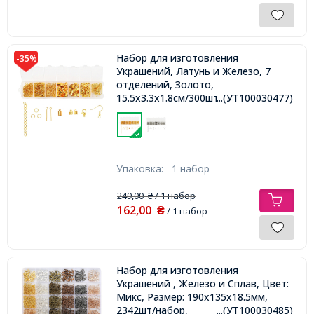
Набор для изготовления
-35%
Украшений, Латунь и Железо, 7
отделений, Золото,
15.5x3.3x1.8см/300шт,
...(УТ100030477)
Упаковка:
1 набор
249,00
/ 1 набор
₴
162,00
₴
/ 1 набор
Набор для изготовления
Украшений , Железо и Сплав, Цвет:
Микс, Размер: 190х135х18.5мм,
2342шт/набор,
...(УТ100030485)