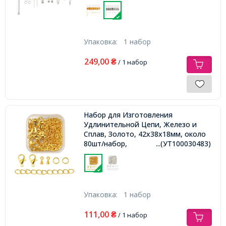
Упаковка:
1 набор
249,00
₴
/ 1 набор
Набор для Изготовления
Удлинительной Цепи, Железо и
Сплав, Золото, 42х38х18мм, около
80шт/набор,
...(УТ100030483)
Упаковка:
1 набор
111,00
₴
/ 1 набор