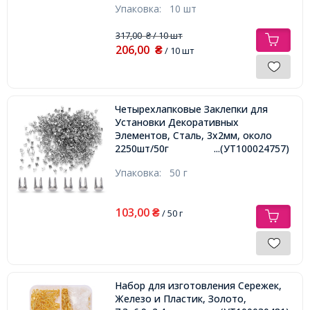
Упаковка:
10 шт
317,00
/ 10 шт
₴
206,00
₴
/ 10 шт
Четырехлапковые Заклепки для
Установки Декоративных
Элементов, Сталь, 3х2мм, около
2250шт/50г
...(УТ100024757)
Упаковка:
50 г
103,00
₴
/ 50 г
Набор для изготовления Сережек,
Железо и Пластик, Золото,