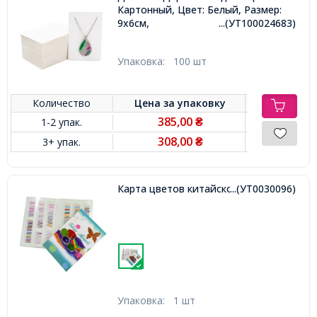
Картонный, Цвет: Белый, Размер:
9х6см,
...(УТ100024683)
Упаковка:
100 шт
Количество
Цена за
упаковку
385,00
1-2 упак.
₴
308,00
3+ упак.
₴
Карта цветов китайского бисера,
...(УТ0030096)
Упаковка:
1 шт