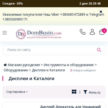
2 дня 20:29:48
Скидки -35%
×
Уважаемые покупатели! Наш Viber +380685472889 и Telegram
+380506989171
0
Магазин рукоделия >
Инструменты и оборудование >
Оборудование >
Дисплеи и Каталоги
2
товара найдено
Дисплеи и Каталоги
Сортировка
|
Фильтр
Дисплей Держатель для Украшений