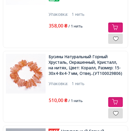
Упаковка:
1 нить
358,00
₴
/ 1 нить
Бусины Натуральный Горный
Хрусталь, Окрашенный, Кристалл,
на нитях, Цвет: Коралл, Размер: 15-
30x4-8x4-7 мм, Отверстие 1мм,
...(УТ100029806)
около 18см/нить
Упаковка:
1 нить
510,00
₴
/ 1 нить