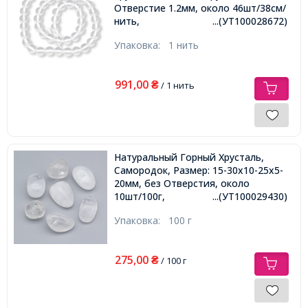
Отверстие 1.2мм, около 46шт/38см/
нить,
...(УТ100028672)
Упаковка:
1 нить
991,00
₴
/ 1 нить
Натуральный Горный Хрусталь,
Самородок, Размер: 15-30x10-25x5-
20мм, без Отверстия, около
10шт/100г,
...(УТ100029430)
Упаковка:
100 г
275,00
₴
/ 100 г