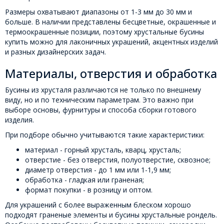
Размеры охватывают диапазоны от 1-3 мм до 30 мм и
больше. В наличии представлены бесцветные, окрашенные и
термоокрашенные позиции, поэтому хрустальные бусины
купить можно для лаконичных украшений, акцентных изделий
и разных дизайнерских задач.
Материалы, отверстия и обработка
Бусины из хрусталя различаются не только по внешнему
виду, но и по техническим параметрам. Это важно при
выборе основы, фурнитуры и способа сборки готового
изделия.
При подборе обычно учитываются такие характеристики:
материал - горный хрусталь, кварц, хрусталь;
отверстие - без отверстия, полуотверстие, сквозное;
диаметр отверстия - до 1 мм или 1-1,9 мм;
обработка - гладкая или граненая;
формат покупки - в розницу и оптом.
Для украшений с более выраженным блеском хорошо
подходят граненые элементы и бусины хрустальные рондель.