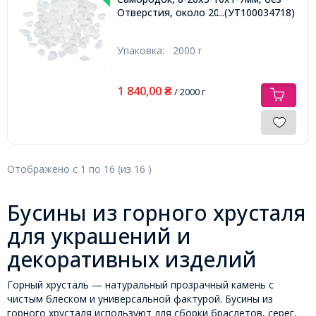
Отверстия, около 2000шт/2000г,
...(УТ100034718)
Упаковка:
2000 г
1 840,00
₴
/ 2000 г
Отображено с
1
по
16
(из
16
)
Бусины из горного хрусталя
для украшений и
декоративных изделий
Горный хрусталь — натуральный прозрачный камень с
чистым блеском и универсальной фактурой. Бусины из
горного хрусталя используют для сборки браслетов, серег,