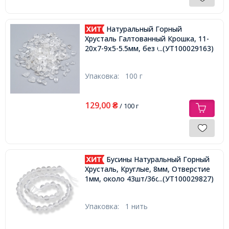
Натуральный Горный
Хрусталь Галтованный Крошка, 11-
20х7-9х5-5.5мм, без Отверстия,
...(УТ100029163)
Упаковка:
100 г
129,00
₴
/ 100 г
Бусины Натуральный Горный
Хрусталь, Круглые, 8мм, Отверстие
1мм, около 43шт/36см/нить,
...(УТ100029827)
Упаковка:
1 нить