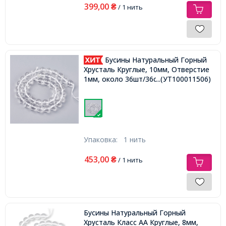
399,00
₴
/ 1 нить
Бусины Натуральный Горный
Хрусталь Круглые, 10мм, Отверстие
1мм, около 36шт/36см/нить,
...(УТ100011506)
Упаковка:
1 нить
453,00
₴
/ 1 нить
Бусины Натуральный Горный
Хрусталь Класс АА Круглые, 8мм,