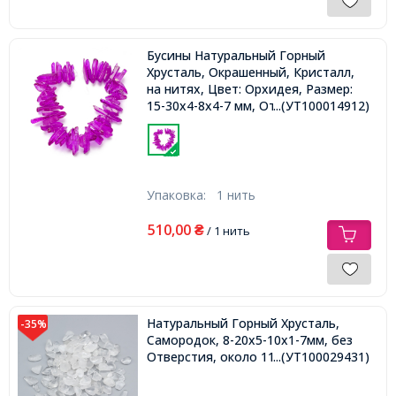
Бусины Натуральный Горный
Хрусталь, Окрашенный, Кристалл,
на нитях, Цвет: Орхидея, Размер:
15-30x4-8x4-7 мм, Отверстие 1мм,
...(УТ100014912)
около 18см/нить
Упаковка:
1 нить
510,00
₴
/ 1 нить
Натуральный Горный Хрусталь,
-35%
Самородок, 8-20x5-10x1-7мм, без
Отверстия, около 110шт/100г,
...(УТ100029431)