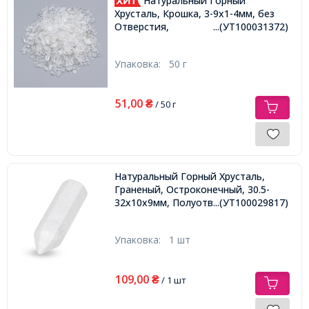
Натуральный Горный
Хрусталь, Крошка, 3-9x1-4мм, без
Отверстия,
...(УТ100031372)
Упаковка:
50 г
51,00
₴
/ 50 г
Натуральный Горный Хрусталь,
Граненый, Остроконечный, 30.5-
32х10х9мм, Полуотверстие 1.2мм,
...(УТ100029817)
Упаковка:
1 шт
109,00
₴
/ 1 шт