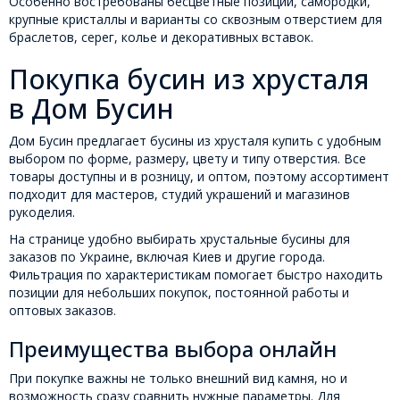
Особенно востребованы бесцветные позиции, самородки,
крупные кристаллы и варианты со сквозным отверстием для
браслетов, серег, колье и декоративных вставок.
Покупка бусин из хрусталя
в Дом Бусин
Дом Бусин предлагает бусины из хрусталя купить с удобным
выбором по форме, размеру, цвету и типу отверстия. Все
товары доступны и в розницу, и оптом, поэтому ассортимент
подходит для мастеров, студий украшений и магазинов
рукоделия.
На странице удобно выбирать хрустальные бусины для
заказов по Украине, включая Киев и другие города.
Фильтрация по характеристикам помогает быстро находить
позиции для небольших покупок, постоянной работы и
оптовых заказов.
Преимущества выбора онлайн
При покупке важны не только внешний вид камня, но и
возможность сразу сравнить нужные параметры. Для