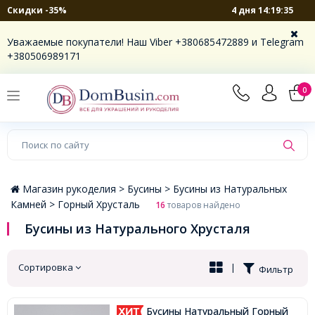
4 дня 14:19:35
Скидки -35%
×
Уважаемые покупатели! Наш Viber +380685472889 и Telegram
+380506989171
0
Магазин рукоделия >
Бусины >
Бусины из Натуральных
Камней >
Горный Хрусталь
16
товаров найдено
Бусины из Натурального Хрусталя
Сортировка
|
Фильтр
Бусины Натуральный Горный