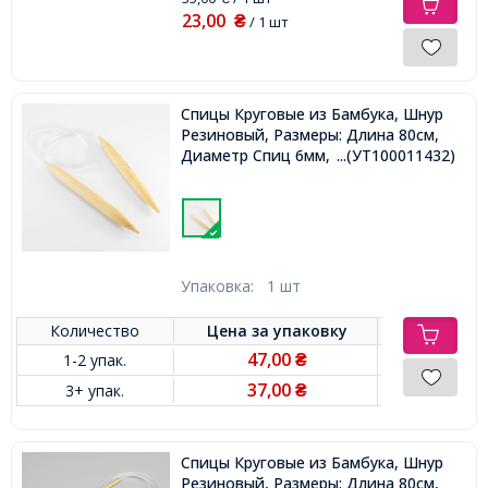
23,00
₴
/ 1 шт
Спицы Круговые из Бамбука, Шнур
Резиновый, Размеры: Длина 80см,
Диаметр Спиц 6мм,
...(УТ100011432)
Упаковка:
1 шт
Количество
Цена за
упаковку
47,00
1-2 упак.
₴
37,00
3+ упак.
₴
Спицы Круговые из Бамбука, Шнур
Резиновый, Размеры: Длина 80см,