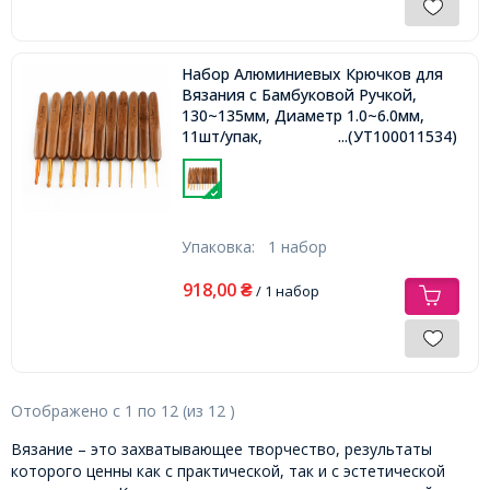
Набор Алюминиевых Крючков для
Вязания с Бамбуковой Ручкой,
130~135мм, Диаметр 1.0~6.0мм,
11шт/упак,
...(УТ100011534)
Упаковка:
1 набор
918,00
₴
/ 1 набор
Отображено с
1
по
12
(из
12
)
Вязание – это захватывающее творчество, результаты
которого ценны как с практической, так и с эстетической