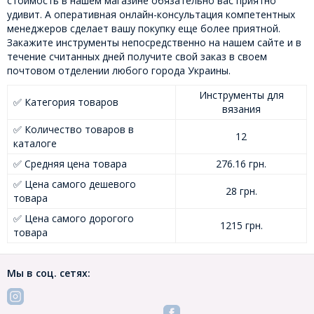
стоимость в нашем магазине обязательно вас приятно
удивит. А оперативная онлайн-консультация компетентных
менеджеров сделает вашу покупку еще более приятной.
Закажите инструменты непосредственно на нашем сайте и в
течение считанных дней получите свой заказ в своем
почтовом отделении любого города Украины.
Инструменты для
✅ Категория товаров
вязания
✅ Количество товаров в
12
каталоге
✅ Средняя цена товара
276.16 грн.
✅ Цена самого дешевого
28 грн.
товара
✅ Цена самого дорогого
1215 грн.
товара
Мы в соц. сетях: