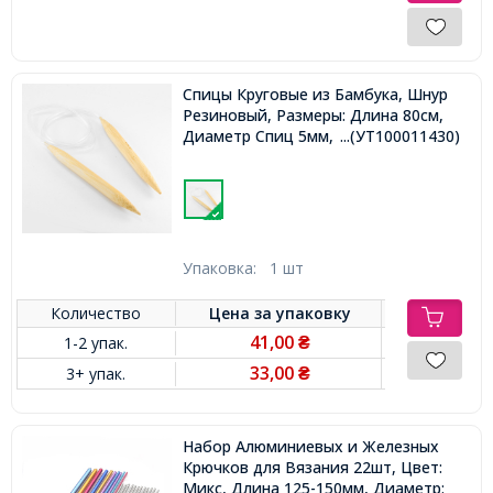
Спицы Круговые из Бамбука, Шнур
Резиновый, Размеры: Длина 80см,
Диаметр Спиц 5мм,
...(УТ100011430)
Упаковка:
1 шт
Количество
Цена за
упаковку
41,00
1-2 упак.
₴
33,00
3+ упак.
₴
Набор Алюминиевых и Железных
Крючков для Вязания 22шт, Цвет:
Микс, Длина 125-150мм, Диаметр: