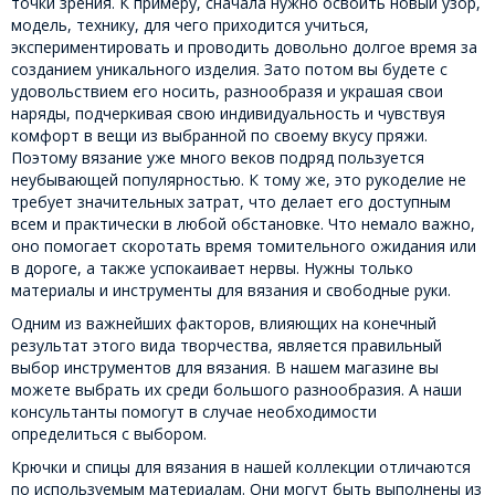
точки зрения. К примеру, сначала нужно освоить новый узор,
модель, технику, для чего приходится учиться,
экспериментировать и проводить довольно долгое время за
созданием уникального изделия. Зато потом вы будете с
удовольствием его носить, разнообразя и украшая свои
наряды, подчеркивая свою индивидуальность и чувствуя
комфорт в вещи из выбранной по своему вкусу пряжи.
Поэтому вязание уже много веков подряд пользуется
неубывающей популярностью. К тому же, это рукоделие не
требует значительных затрат, что делает его доступным
всем и практически в любой обстановке. Что немало важно,
оно помогает скоротать время томительного ожидания или
в дороге, а также успокаивает нервы. Нужны только
материалы и инструменты для вязания и свободные руки.
Одним из важнейших факторов, влияющих на конечный
результат этого вида творчества, является правильный
выбор инструментов для вязания. В нашем магазине вы
можете выбрать их среди большого разнообразия. А наши
консультанты помогут в случае необходимости
определиться с выбором.
Крючки и спицы для вязания в нашей коллекции отличаются
по используемым материалам. Они могут быть выполнены из