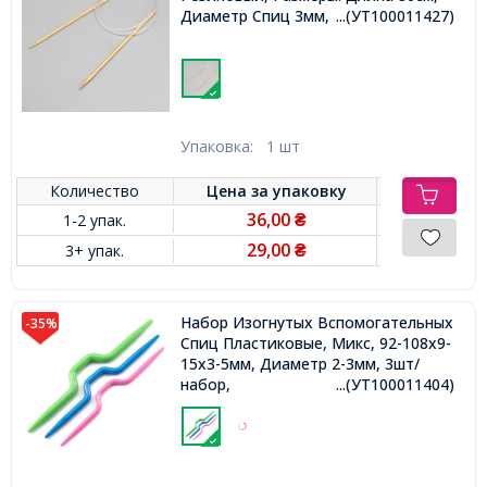
Диаметр Спиц 3мм,
...(УТ100011427)
Упаковка:
1 шт
Количество
Цена за
упаковку
36,00
1-2 упак.
₴
29,00
3+ упак.
₴
Набор Изогнутых Вспомогательных
-35%
Спиц Пластиковые, Микс, 92-108x9-
15x3-5мм, Диаметр 2-3мм, 3шт/
набор,
...(УТ100011404)