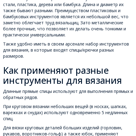
стали, пластика, дерева или бамбука. Длина и диаметр их
также бывают разными. Преимуществом пластиковых и
бамбуковых инструментов является их небольшой вес, что
заметно облегчает труд вязальщиц. Зато металлические
более прочные, что позволяет их делать очень тонкими и
практически универсальными.
Также удобно иметь в своем арсенале набор инструментов
для вязания, в которые входят спицы/крючки разных
размеров.
Как применяют разные
инструменты для вязания
Длинные прямые спицы используют для выполнения прямых и
обратных рядов.
При круговом вязании небольших вещей (в носках, шапках,
варежках и снудах) используют одновременно 5 недлинных
спиц.
Для вязки круговых деталей больших изделий (горловин,
рукавов, воротников-гольф) а также юбок, применяют