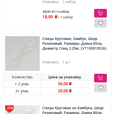
Упаковка:
1 набор
28,00
/ 1 набор
₴
18,00
₴
/ 1 набор
Спицы Круговые, Бамбук, Шнур
Резиновый, Размеры: Длина 80см,
Диаметр Спиц 2.25мм,
...(УТ100019526)
Упаковка:
1 шт
Количество
Цена за
упаковку
36,00
1-2 упак.
₴
29,00
3+ упак.
₴
Спицы Круговые из Бамбука, Шнур
-35%
Резиновый, Размеры: Длина 80см,