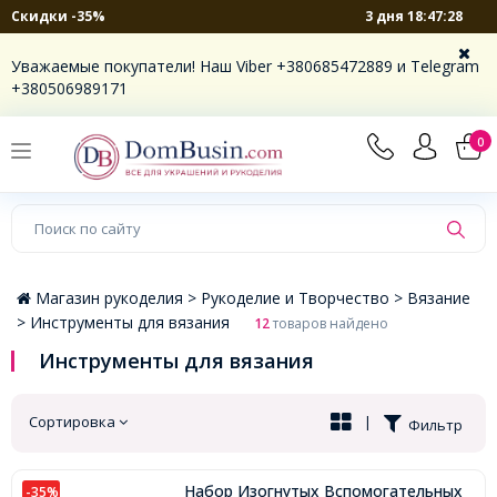
3 дня 18:47:28
Скидки -35%
×
Уважаемые покупатели! Наш Viber +380685472889 и Telegram
+380506989171
0
Магазин рукоделия >
Рукоделие и Творчество >
Вязание
>
Инструменты для вязания
12
товаров найдено
Инструменты для вязания
Сортировка
|
Фильтр
Набор Изогнутых Вспомогательных
-35%