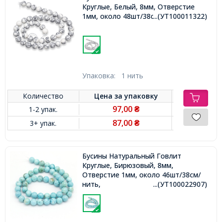
Круглые, Белый, 8мм, Отверстие
1мм, около 48шт/38см/нить,
...(УТ100011322)
Упаковка:
1 нить
Количество
Цена за
упаковку
97,00
1-2 упак.
₴
87,00
3+ упак.
₴
Бусины Натуральный Говлит
Круглые, Бирюзовый, 8мм,
Отверстие 1мм, около 46шт/38см/
нить,
...(УТ100022907)