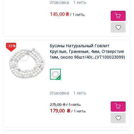
Упаковка:
1 нить
145,00
₴
/ 1 нить
Бусины Натуральный Говлит
-35%
Круглые, Граненые, 4мм, Отверстие
1мм, около 96шт/40см/нить,
...(УТ100023099)
Упаковка:
1 нить
275,00
/ 1 нить
₴
179,00
₴
/ 1 нить