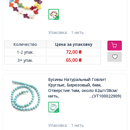
Упаковка:
1 нить
Количество
Цена за
упаковку
72,00
1-2 упак.
₴
65,00
3+ упак.
₴
Бусины Натуральный Говлит
Круглые, Бирюзовый, 6мм,
Отверстие 1мм, около 62шт/38см/
нить,
...(УТ100022909)
Упаковка:
1 нить