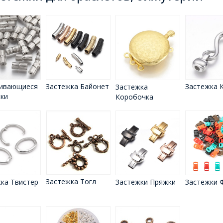
чивающиеся
Застежка Байонет
Застежка 
Застежка
ки
Коробочка
Застежка Тогл
ка Твистер
Застежки Пряжки
Застежки 