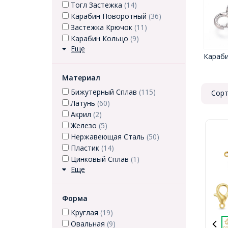
Тогл Застежка
(14)
Карабин Поворотный
(36)
Застежка Крючок
(11)
Карабин Кольцо
(9)
Еще
Караби
Материал
Бижутерный Сплав
(115)
Сорт
Латунь
(60)
Акрил
(2)
Железо
(5)
Нержавеющая Сталь
(50)
Пластик
(14)
Цинковый Сплав
(1)
Еще
Форма
Круглая
(19)
Овальная
(9)