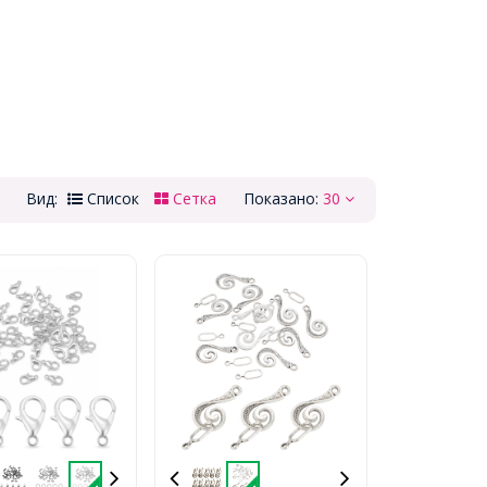
Вид:
Список
Сетка
Показано:
30