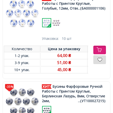
Работы с Принтом Круглые,
Голубые, 12мм, Отверстие 3мм,
...(БА000001106)
Упаковка:
10 шт
Количество
Цена за
упаковку
64,00
1-2 упак.
₴
51,00
3-9 упак.
₴
45,00
10+ упак.
₴
Бусины Фарфоровые Ручной
-35%
Работы с Принтом Круглые,
Берлинская Лазурь, 8мм, Отверстие
2мм,
...(УТ100027215)