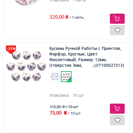
320,00
₴
/ 1 нить
Бусины Ручной Работы с Принтом,
-35%
Фарфор, Круглые, Цвет:
Фиолетовый, Размер: 12мм,
Отверстие 3мм,
...(УТ100027213)
Упаковка:
10 шт
113,00
/ 10 шт
₴
73,00
₴
/ 10 шт