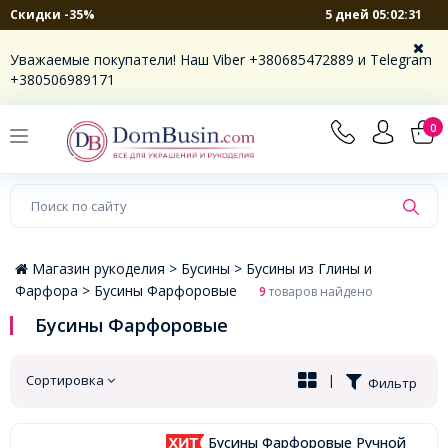
5 дней 05:02:31
Скидки -35%
×
Уважаемые покупатели! Наш Viber +380685472889 и Telegram
+380506989171
0
Магазин рукоделия >
Бусины >
Бусины из Глины и
Фарфора >
Бусины Фарфоровые
9
товаров найдено
Бусины Фарфоровые
Сортировка
|
Фильтр
Бусины Фарфоровые Ручной