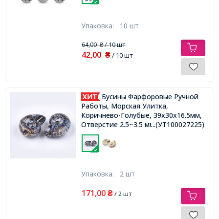
Упаковка:
10 шт
64,00
/ 10 шт
₴
42,00
₴
/ 10 шт
Бусины Фарфоровые Ручной
Работы, Морская Улитка,
Коричнево-Голубые, 39x30x16.5мм,
Отверстие 2.5~3.5 мм,
...(УТ100027225)
Упаковка:
2 шт
171,00
₴
/ 2 шт