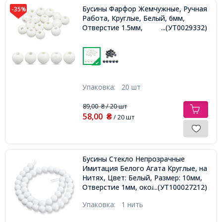
Бусины Фарфор Жемчужные, Ручная
-35%
Работа, Круглые, Белый, 6мм,
Отверстие 1.5мм,
...(УТ0029332)
Упаковка:
20 шт
89,00
/ 20 шт
₴
58,00
₴
/ 20 шт
Бусины Стекло Непрозрачные
Имитация Белого Агата Круглые, на
Нитях, Цвет: Белый, Размер: 10мм,
Отверстие 1мм, около 37шт/36см/
...(УТ100027212)
нить,
Упаковка:
1 нить