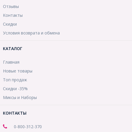
Отзывы
Контакты
Скидки
Условия возврата и обмена
КАТАЛОГ
Главная
Новые товары
Топ продаж
Скидки -35%
Миксы и Наборы
КОНТАКТЫ
0-800-312-370