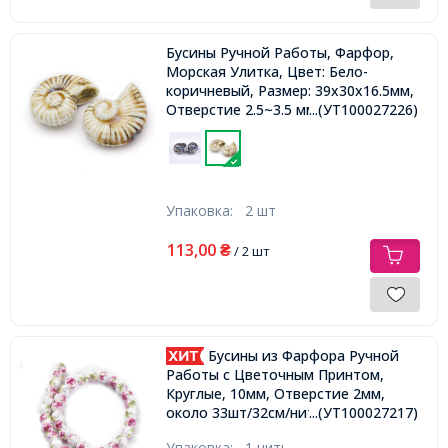
Бусины Ручной Работы, Фарфор,
Морская Улитка, Цвет: Бело-
коричневый, Размер: 39x30x16.5мм,
Отверстие 2.5~3.5 мм,
...(УТ100027226)
Упаковка:
2 шт
113,00
₴
/ 2 шт
Бусины из Фарфора Ручной
Работы с Цветочным Принтом,
Круглые, 10мм, Отверстие 2мм,
около 33шт/32см/нить,
...(УТ100027217)
Упаковка:
1 нить