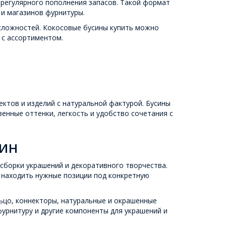
я регулярного пополнения запасов. Такой формат
 и магазинов фурнитуры.
сложностей. Кокосовые бусины купить можно
 с ассортиментом.
ектов и изделий с натуральной фактурой. Бусины
венные оттенки, легкость и удобство сочетания с
син
сборки украшений и декоративного творчества.
 находить нужные позиции под конкретную
льцо, коннекторы, натуральные и окрашенные
урнитуру и другие компоненты для украшений и