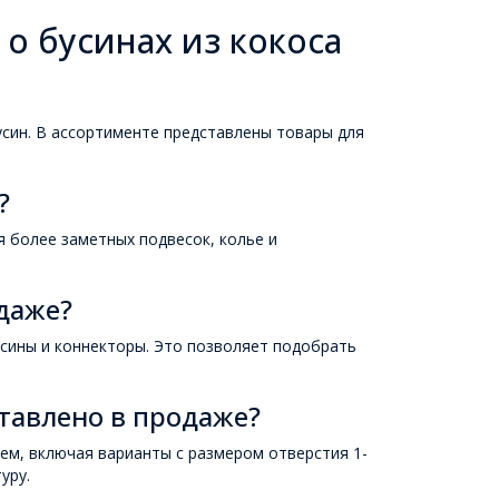
о бусинах из кокоса
син. В ассортименте представлены товары для
?
я более заметных подвесок, колье и
даже?
сины и коннекторы. Это позволяет подобрать
ставлено в продаже?
ем, включая варианты с размером отверстия 1-
уру.