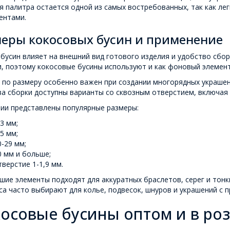
 палитра остается одной из самых востребованных, так как ле
ентами.
меры кокосовых бусин и применение
бусин влияет на внешний вид готового изделия и удобство сбор
, поэтому кокосовые бусины используют и как фоновый элемент,
по размеру особенно важен при создании многорядных украшени
а сборки доступны варианты со сквозным отверстием, включая 
чии представлены популярные размеры:
-3 мм;
-5 мм;
0-29 мм;
0 мм и больше;
тверстие 1-1,9 мм.
ие элементы подходят для аккуратных браслетов, серег и тонк
са часто выбирают для колье, подвесок, шнуров и украшений с 
осовые бусины оптом и в ро