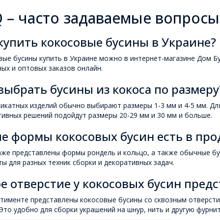
 – часто задаваемые вопросы 
купить кокосовые бусины в Украине?
ые бусины купить в Украине можно в интернет-магазине Дом Бу
ых и оптовых заказов онлайн.
выбрать бусины из кокоса по размеру
икатных изделий обычно выбирают размеры 1-3 мм и 4-5 мм. Дл
ивных решений подойдут размеры 20-29 мм и 30 мм и больше.
е формы кокосовых бусин есть в про
аже представлены формы рондель и кольцо, а также обычные бу
ы для разных техник сборки и декоративных задач.
е отверстие у кокосовых бусин пред
тименте представлены кокосовые бусины со сквозным отверсти
 Это удобно для сборки украшений на шнур, нить и другую фурнит