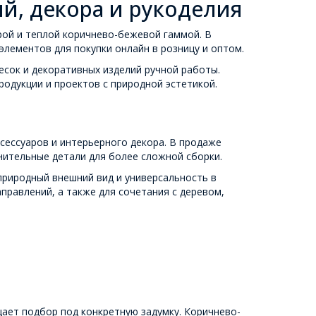
й, декора и рукоделия
рой и теплой коричнево-бежевой гаммой. В
лементов для покупки онлайн в розницу и оптом.
весок и декоративных изделий ручной работы.
родукции и проектов с природной эстетикой.
сессуаров и интерьерного декора. В продаже
инительные детали для более сложной сборки.
природный внешний вид и универсальность в
аправлений, а также для сочетания с деревом,
ает подбор под конкретную задумку. Коричнево-