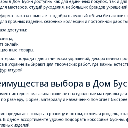
ары в Дом Бусин доступны как для единичных покупок, так и дл
для мастеров, студий рукоделия, небольших брендов украшений
 формат заказа помогает подобрать нужный объем без лишних 
для пробных изделий, сезонных коллекций и постоянной работы
аза доступны:
озница;
пт онлайн;
кционные товары.
атериал подходит для этнических украшений, декоративных про
са в Украине выбирают для творческих работ, где важны естест
фурнитурой.
имущества выбора в Дом Бу
мент интернет-магазина включает натуральные материалы для 
 по размеру, форме, материалу и назначению помогает быстрее
ин предлагает товары в розницу и оптом, включая рондель, ко
. В одном ассортименте удобно подобрать кокосовые бусины, ф
ивных изделий.