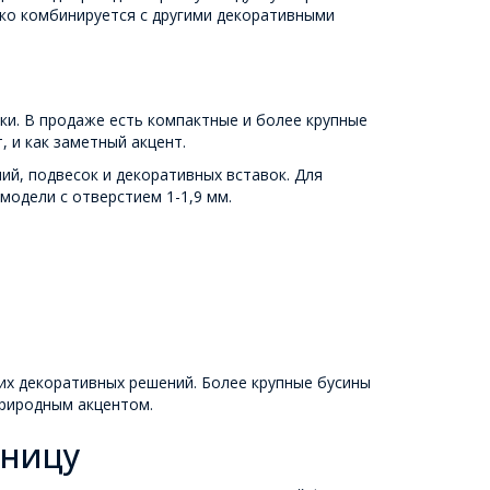
гко комбинируется с другими декоративными
ки. В продаже есть компактные и более крупные
 и как заметный акцент.
й, подвесок и декоративных вставок. Для
модели с отверстием 1-1,9 мм.
их декоративных решений. Более крупные бусины
природным акцентом.
зницу