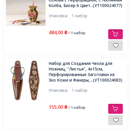
Колба, Бисер 6 Цветов, Нити, Иглы
...(УТ100024077)
Упаковка:
1 набор
484,00
₴
/ 1 набор
Набор для Создания Чехла для
Ножниц, "Листья", 4х15см,
Перфорированные Заготовки из
Эко Кожи и Фанеры, Игла, Мулине
...(УТ100024083)
Упаковка:
1 набор
155,00
₴
/ 1 набор