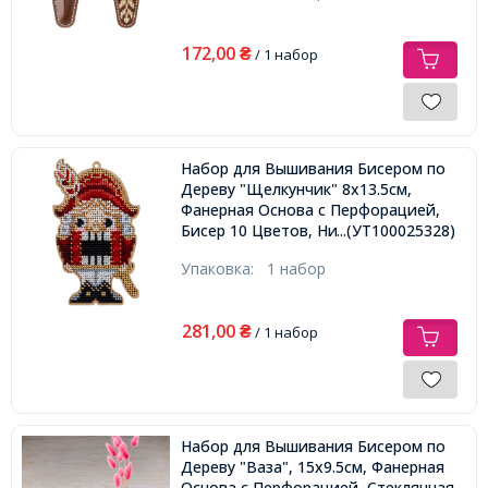
172,00
₴
/ 1 набор
Набор для Вышивания Бисером по
Дереву "Щелкунчик" 8х13.5см,
Фанерная Основа с Перфорацией,
Бисер 10 Цветов, Нить, Иглы, Фетр.
...(УТ100025328)
Упаковка:
1 набор
281,00
₴
/ 1 набор
Набор для Вышивания Бисером по
Дереву "Ваза", 15x9.5см, Фанерная
Основа с Перфорацией, Стеклянная