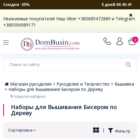
5 дней 00:45:41
Скидки -35%
×
Уважаемые покупатели! Наш Viber +380685472889 и Telegram
+380506989171
0
Магазин рукоделия >
Рукоделие и Творчество >
Вышивка
>
Наборы для Вышивания Бисером по Дереву
9
товаров найдено
Наборы для Вышивания Бисером по
Дереву
Сортировка
|
Фильтр