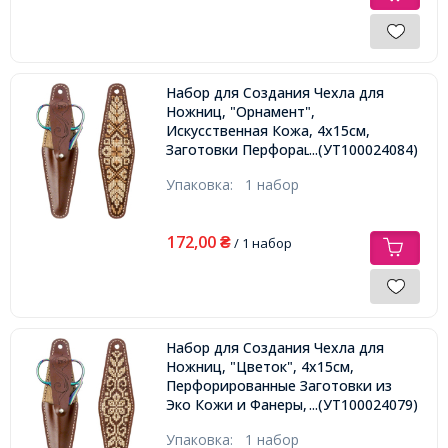
Набор для Создания Чехла для
Ножниц, "Орнамент",
Искусственная Кожа, 4х15см,
Заготовки Перфорация из Эко
...(УТ100024084)
Кожи и Фанеры, Игла, Мулине
Упаковка:
1 набор
172,00
₴
/ 1 набор
Набор для Создания Чехла для
Ножниц, "Цветок", 4х15см,
Перфорированные Заготовки из
Эко Кожи и Фанеры, Игла, Нить,
...(УТ100024079)
Мулине
Упаковка:
1 набор