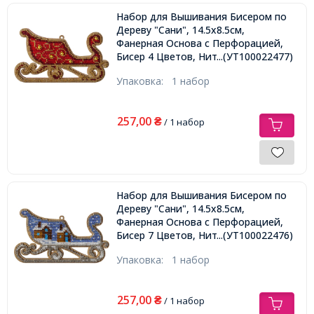
Набор для Вышивания Бисером по
Дереву "Сани", 14.5х8.5см,
Фанерная Основа с Перфорацией,
Бисер 4 Цветов, Нить, Иглы, Фетр.
...(УТ100022477)
Упаковка:
1 набор
257,00
₴
/ 1 набор
Набор для Вышивания Бисером по
Дереву "Сани", 14.5х8.5см,
Фанерная Основа с Перфорацией,
Бисер 7 Цветов, Нить, Иглы, Фетр.
...(УТ100022476)
Упаковка:
1 набор
257,00
₴
/ 1 набор