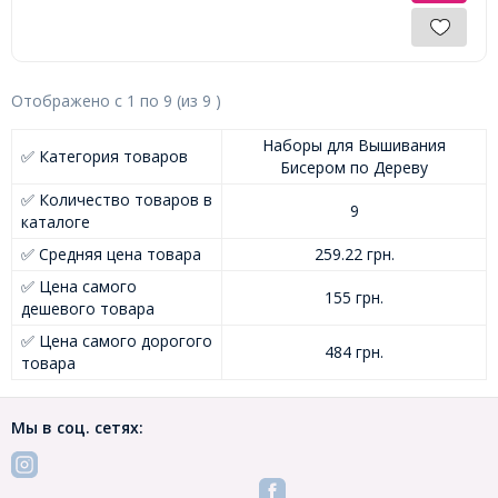
Отображено с
1
по
9
(из
9
)
Наборы для Вышивания
✅ Категория товаров
Бисером по Дереву
✅ Количество товаров в
9
каталоге
✅ Средняя цена товара
259.22 грн.
✅ Цена самого
155 грн.
дешевого товара
✅ Цена самого дорогого
484 грн.
товара
Мы в соц. сетях: