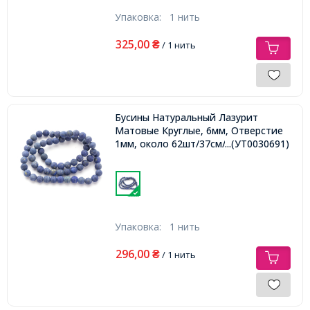
Упаковка:
1 нить
325,00
₴
/ 1 нить
Бусины Натуральный Лазурит
Матовые Круглые, 6мм, Отверстие
1мм, около 62шт/37см/нить,
...(УТ0030691)
Упаковка:
1 нить
296,00
₴
/ 1 нить