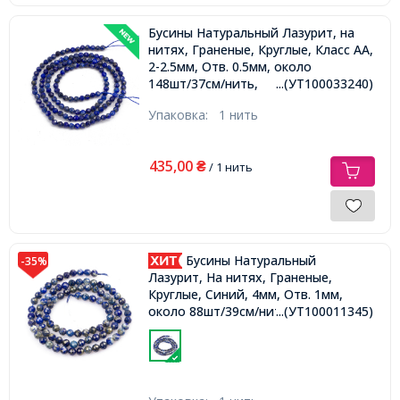
Бусины Натуральный Лазурит, на
нитях, Граненые, Круглые, Класс АА,
2-2.5мм, Отв. 0.5мм, около
148шт/37см/нить,
...(УТ100033240)
Упаковка:
1 нить
435,00
₴
/ 1 нить
Бусины Натуральный
-35%
Лазурит, На нитях, Граненые,
Круглые, Синий, 4мм, Отв. 1мм,
около 88шт/39см/нить,
...(УТ100011345)