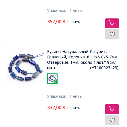
Упаковка:
1 нить
357,00
₴
/ 1 нить
Бусины Натуральный Лазурит,
Граненый, Колонка, 8-11x6-8x5-7мм,
Отверстие: 1мм, около 17шт/19см/
нить
...(УТ100023423)
Упаковка:
1 нить
332,00
₴
/ 1 нить