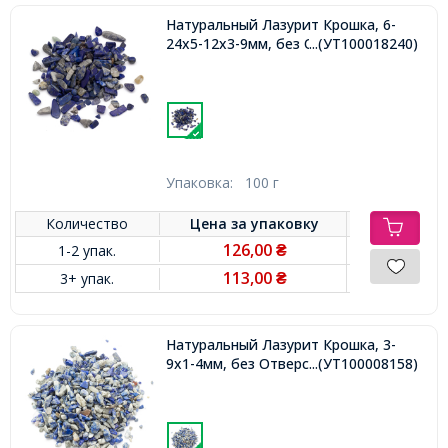
Натуральный Лазурит Крошка, 6-
24x5-12x3-9мм, без Отверстия,
...(УТ100018240)
Упаковка:
100 г
Количество
Цена за
упаковку
126,00
1-2 упак.
₴
113,00
3+ упак.
₴
Натуральный Лазурит Крошка, 3-
9x1-4мм, без Отверстия,
...(УТ100008158)