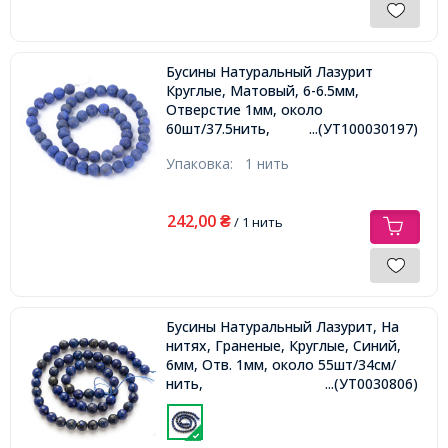
Бусины Натуральный Лазурит
Круглые, Матовый, 6-6.5мм,
Отверстие 1мм, около
60шт/37.5нить,
...(УТ100030197)
Упаковка:
1 нить
242,00
₴
/ 1 нить
Бусины Натуральный Лазурит, На
нитях, Граненые, Круглые, Синий,
6мм, Отв. 1мм, около 55шт/34см/
нить,
...(УТ0030806)