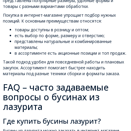
представлены популярные размеры, удобные формы и
товары с разными вариантами обработки.
Покупка в интернет-магазине упрощает подбор нужных
позиций. К основным преимуществам относятся:
товары доступны в розницу и оптом;
есть выбор по форме, размеру и отверстию;
представлены натуральные и комбинированные
материалы;
в ассортименте есть акционные позиции и топ продаж.
Такой подход удобен для повседневной работы и плановых
закупок. Ассортимент помогает быстрее находить
материалы под разные техники сборки и форматы заказа.
FAQ – часто задаваемые
вопросы о бусинах из
лазурита
Где купить бусины лазурит?
Бусины из лазурита можно заказать в интернет-магазине