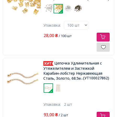
Упаковка:
28,00
₴
/ 100 шт
Цепочка Удлинительная с
Утяжелителем и Застежкой
Карабин-лобстер Нержавеющая
...(УТ100027862)
Сталь, Золото, 68.5мм, Звено
4х2.8х0.5мм,
Упаковка:
2 шт
93,00
₴
/ 2 шт