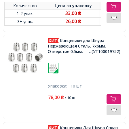
Количество
Цена за
упаковку
33,00
1-2 упак.
₴
26,00
3+ упак.
₴
Концевики для Шнура
Нержавеющая Сталь, 7х6мм,
Отверстие 0.5мм,
...(УТ100019752)
Упаковка:
10 шт
78,00
₴
/ 10 шт
Концевики Для Шнура Сплав,