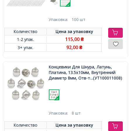
Упаковка:
100 шт
Количество
Цена за
упаковку
115,00
1-2 упак.
₴
92,00
3+ упак.
₴
Концевики Для Шнура, Латунь,
Платина, 13.5х10мм, Внутренний
Диаметр 8мм, Отв-тие 1.5мм,
...(УТ100011008)
Упаковка:
8 шт
Количество
Цена за
упаковку