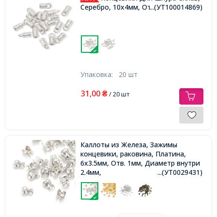
Серебро, 10х4мм, Отверстие 2мм,
...(УТ100014869)
Упаковка:
20 шт
31,00
₴
/ 20 шт
Каллоты из Железа, Зажимы
концевики, раковина, Платина,
6х3.5мм, Отв. 1мм, Диаметр внутри
2.4мм,
...(УТ0029431)