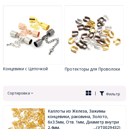
Концевики с Цепочкой
Протекторы для Проволоки
Сортировка
|
Фильтр
Каллоты из Железа, Зажимы
концевики, раковина, Золото,
6х3.5мм, Отв. 1мм, Диаметр внутри
2.4мм,
...(УТ0029432)