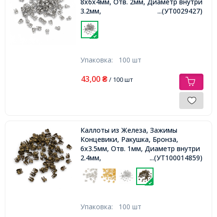
8x6x4мм, Отв. 2мм, Диаметр внутри
3.2мм,
...(УТ0029427)
Упаковка:
100 шт
43,00
₴
/ 100 шт
Каллоты из Железа, Зажимы
Концевики, Ракушка, Бронза,
6х3.5мм, Отв. 1мм, Диаметр внутри
2.4мм,
...(УТ100014859)
Упаковка:
100 шт