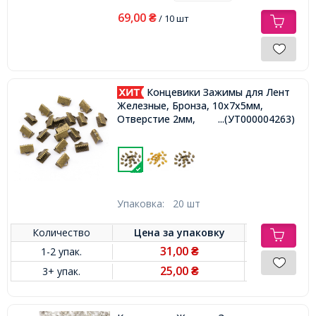
69,00
₴
/ 10 шт
Концевики Зажимы для Лент
Железные, Бронза, 10х7х5мм,
Отверстие 2мм,
...(УТ000004263)
Упаковка:
20 шт
Количество
Цена за
упаковку
31,00
1-2 упак.
₴
25,00
3+ упак.
₴