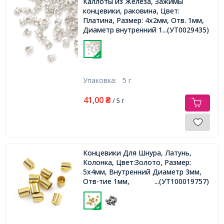
Каллоты из Железа, Зажимы
концевики, раковина, Цвет:
Платина, Размер: 4х2мм, Отв. 1мм,
Диаметр внутренний 1.5мм,
...(УТ0029435)
Упаковка:
5 г
41,00
₴
/ 5 г
Концевики Для Шнура, Латунь,
Колонка, Цвет:Золото, Размер:
5х4мм, Внутренний Диаметр 3мм,
Отв-тие 1мм,
...(УТ100019757)