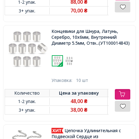
88,00
1-2 упак.
₴
70,00
3+ упак.
₴
Концевики для Шнура, Латунь,
Серебро, 10х6мм, Внутренний
Диаметр 5.5мм, Отверстие 1мм,
...(УТ100014843)
Упаковка:
10 шт
Количество
Цена за
упаковку
48,00
1-2 упак.
₴
38,00
3+ упак.
₴
Цепочка Удлинительная с
Подвеской Сердце из