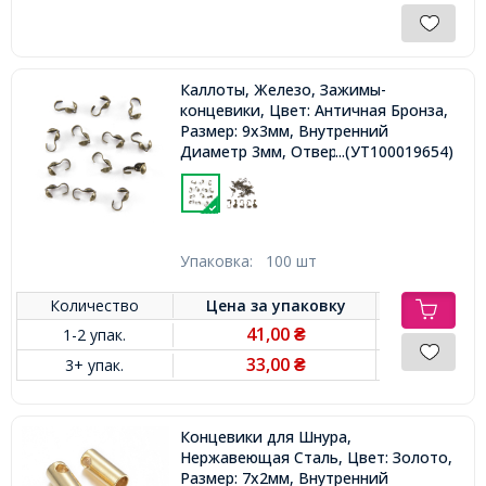
Каллоты, Железо, Зажимы-
концевики, Цвет: Античная Бронза,
Размер: 9х3мм, Внутренний
Диаметр 3мм, Отверстие 1.5мм,
...(УТ100019654)
Упаковка:
100 шт
Количество
Цена за
упаковку
41,00
1-2 упак.
₴
33,00
3+ упак.
₴
Концевики для Шнура,
Нержавеющая Сталь, Цвет: Золото,
Размер: 7х2мм, Внутренний