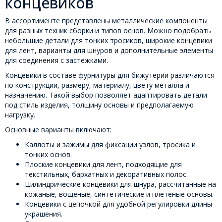
концевиков
В ассортименте представлены металлические компоненты
для разных техник сборки и типов основ. Можно подобрать
небольшие детали для тонких тросиков, широкие концевики
для лент, варианты для шнуров и дополнительные элементы
для соединения с застежками.
Концевики в составе фурнитуры для бижутерии различаются
по конструкции, размеру, материалу, цвету металла и
назначению. Такой выбор позволяет адаптировать детали
под стиль изделия, толщину основы и предполагаемую
нагрузку.
Основные варианты включают:
Каллоты и зажимы для фиксации узлов, тросика и
тонких основ.
Плоские концевики для лент, подходящие для
текстильных, бархатных и декоративных полос.
Цилиндрические концевики для шнура, рассчитанные на
кожаные, вощеные, синтетические и плетеные основы.
Концевики с цепочкой для удобной регулировки длины
украшения.