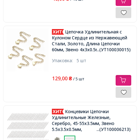
Цепочка Удлинительная с
Кулоном Сердце из Нержавеющей
Стали, Золото, Длина Цепочки
...(УТ100030015)
60мм, Звено 4х3х0.5мм, Кулон
6х7х1.3мм,
Упаковка:
5 шт
129,00
₴
/ 5 шт
Концевики Цепочки
Удлинительные Железные,
Серебро, 45-55х3.5мм, Звено
5.5х3.5х0.5мм,
...(УТ100006213)