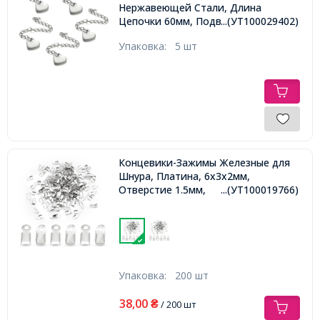
Нержавеющей Стали, Длина
...(УТ100029402)
Цепочки 60мм, Подвеска
9х10х1.5мм,
Упаковка:
5 шт
Концевики-Зажимы Железные для
Шнура, Платина, 6х3х2мм,
Отверстие 1.5мм,
...(УТ100019766)
Упаковка:
200 шт
38,00
₴
/ 200 шт