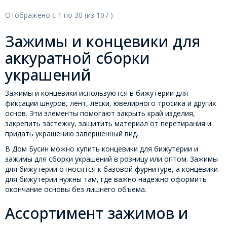
Отображено с
1
по
30
(из
107
)
Зажимы и концевики для
аккуратной сборки
украшений
Зажимы и концевики используются в бижутерии для
фиксации шнуров, лент, лески, ювелирного тросика и других
основ. Эти элементы помогают закрыть край изделия,
закрепить застежку, защитить материал от перетирания и
придать украшению завершенный вид.
В Дом Бусин можно купить концевики для бижутерии и
зажимы для сборки украшений в розницу или оптом. Зажимы
для бижутерии относятся к базовой фурнитуре, а концевики
для бижутерии нужны там, где важно надежно оформить
окончание основы без лишнего объема.
Ассортимент зажимов и