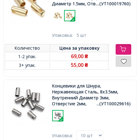
Диаметр 1.5мм, Отв. 1.2мм,
...(УТ100019760)
Упаковка:
5 шт
Количество
Цена за
упаковку
69,00
1-2 упак.
₴
55,00
3+ упак.
₴
Концевики для Шнура,
Нержавеющая Сталь, 8х3.5мм,
Внутренний Диаметр 3мм,
Отверстие 2мм,
...(УТ100029616)
Упаковка: