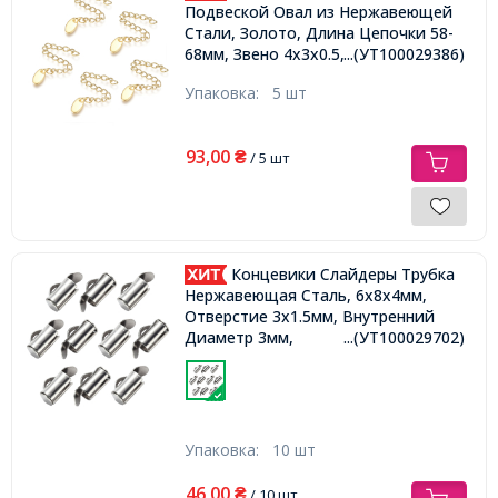
Подвеской Овал из Нержавеющей
Стали, Золото, Длина Цепочки 58-
...(УТ100029386)
68мм, Звено 4х3х0.5, Подвеска
9х5х1мм,
Упаковка:
5 шт
93,00
₴
/ 5 шт
Концевики Слайдеры Трубка
Нержавеющая Сталь, 6х8х4мм,
Отверстие 3х1.5мм, Внутренний
Диаметр 3мм,
...(УТ100029702)
Упаковка:
10 шт
46,00
₴
/ 10 шт