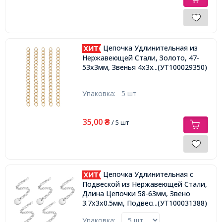
Цепочка Удлинительная из
Нержавеющей Стали, Золото, 47-
53х3мм, Звенья 4х3х0.5мм,
...(УТ100029350)
Упаковка:
5 шт
35,00
₴
/ 5 шт
Цепочка Удлинительная с
Подвеской из Нержавеющей Стали,
Длина Цепочки 58-63мм, Звено
3.7х3х0.5мм, Подвеска 8х0.7мм,
...(УТ100031388)
Упаковка: