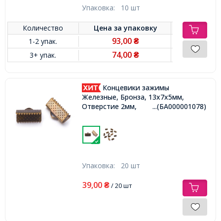
Упаковка:
10 шт
Количество
Цена за
упаковку
93,00
1-2 упак.
₴
74,00
3+ упак.
₴
Концевики зажимы
Железные, Бронза, 13х7х5мм,
Отверстие 2мм,
...(БА000001078)
Упаковка:
20 шт
39,00
₴
/ 20 шт