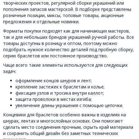
творческих проектов, регулярной сборки украшений или
пополнения запасов мастерской. В подборке представлены
розничные позиции, миксы, топовые товары, акционные
предложения и отдельные новинки.
Форматы покупки подходят как для начинающих мастеров,
так и для небольших брендов украшений ручной работы. Все
товары доступны в розницу и оптом, поэтому можно
подобрать нужное количество деталей под пробную сборку,
серию браслетов или постоянное производство.
Чаще всего такие элементы используются для следующих
задач:
оформление концов шнуров и лент;
крепление застежек к браслетам и колье;
фиксация узлов и тросика внутри каллот;
защита проволоки в местах изгиба;
увеличение длины украшения с помощью цепочки.
Концевики для браслетов особенно важны в изделиях на
шнурах, лентах и многослойных основах. Они помогают
сделать место соединения прочным, скрыть край материала
и сохранить общий дизайн без заметных технических