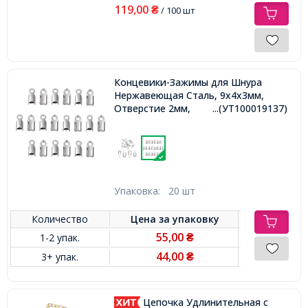
119,00
₴
/ 100 шт
Концевики-Зажимы для Шнура
Нержавеющая Сталь, 9x4x3мм,
Отверстие 2мм,
...(УТ100019137)
Упаковка:
20 шт
Количество
Цена за
упаковку
55,00
1-2 упак.
₴
44,00
3+ упак.
₴
Цепочка Удлинительная с