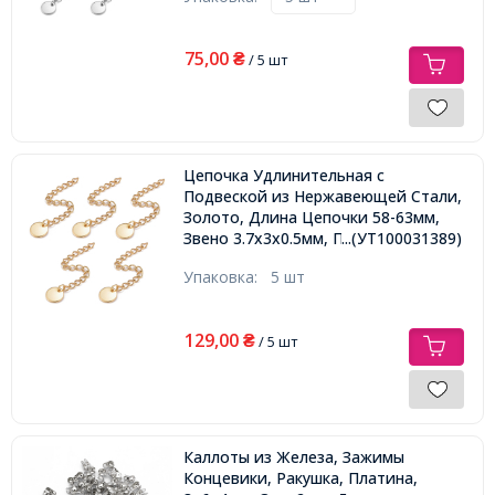
75,00
₴
/ 5 шт
Цепочка Удлинительная с
Подвеской из Нержавеющей Стали,
Золото, Длина Цепочки 58-63мм,
Звено 3.7х3х0.5мм, Подвеска
...(УТ100031389)
8х0.7мм,
Упаковка:
5 шт
129,00
₴
/ 5 шт
Каллоты из Железа, Зажимы
Концевики, Ракушка, Платина,