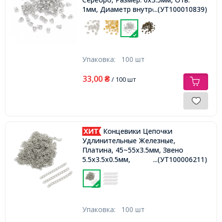
1мм, Диаметр внутренний 2.4мм,
...(УТ100010839)
Упаковка:
100 шт
33,00
₴
/ 100 шт
Концевики Цепочки
Удлинительные Железные,
Платина, 45~55х3.5мм, Звено
5.5х3.5х0.5мм,
...(УТ100006211)
Упаковка:
100 шт