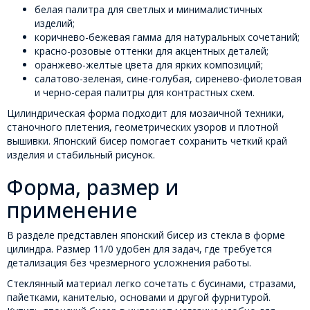
белая палитра для светлых и минималистичных
изделий;
коричнево-бежевая гамма для натуральных сочетаний;
красно-розовые оттенки для акцентных деталей;
оранжево-желтые цвета для ярких композиций;
салатово-зеленая, сине-голубая, сиренево-фиолетовая
и черно-серая палитры для контрастных схем.
Цилиндрическая форма подходит для мозаичной техники,
станочного плетения, геометрических узоров и плотной
вышивки. Японский бисер помогает сохранить четкий край
изделия и стабильный рисунок.
Форма, размер и
применение
В разделе представлен японский бисер из стекла в форме
цилиндра. Размер 11/0 удобен для задач, где требуется
детализация без чрезмерного усложнения работы.
Стеклянный материал легко сочетать с бусинами, стразами,
пайетками, канителью, основами и другой фурнитурой.