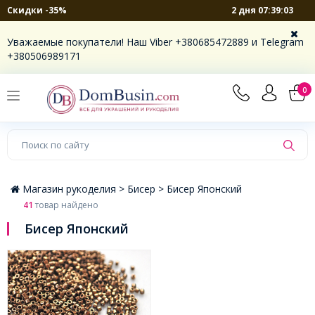
2 дня 07:39:02
Скидки -35%
×
Уважаемые покупатели! Наш Viber +380685472889 и Telegram
+380506989171
0
Магазин рукоделия >
Бисер >
Бисер Японский
41
товар найдено
Бисер Японский