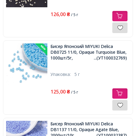
126,00
₴
/ 5 г
Бисер Японский MIYUKI Delica
DB0725 11/0, Opaque Turquoise Blue,
1000шт/5г,
...(УТ100032769)
Упаковка:
5 г
125,00
₴
/ 5 г
Бисер Японский MIYUKI Delica
DB1137 11/0, Opaque Agate Blue,
2000шт/10г,
...(УТ100032387)