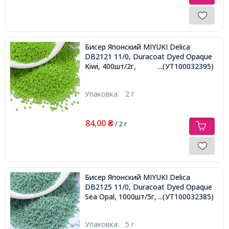
Бисер Японский MIYUKI Delica
DB2121 11/0, Duracoat Dyed Opaque
Kiwi, 400шт/2г,
...(УТ100032395)
Упаковка:
2 г
84,00
₴
/ 2 г
Бисер Японский MIYUKI Delica
DB2125 11/0, Duracoat Dyed Opaque
Sea Opal, 1000шт/5г,
...(УТ100032385)
Упаковка:
5 г