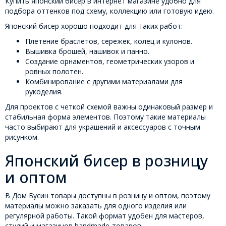
Купить японский бисер в интернет магазине удобно для
подбора оттенков под схему, коллекцию или готовую идею.
Японский бисер хорошо подходит для таких работ:
Плетение браслетов, сережек, колец и кулонов.
Вышивка брошей, нашивок и панно.
Создание орнаментов, геометрических узоров и
ровных полотен.
Комбинирование с другими материалами для
рукоделия.
Для проектов с четкой схемой важны одинаковый размер и
стабильная форма элементов. Поэтому такие материалы
часто выбирают для украшений и аксессуаров с точным
рисунком.
Японский бисер в розницу
и оптом
В Дом Бусин товары доступны в розницу и оптом, поэтому
материалы можно заказать для одного изделия или
регулярной работы. Такой формат удобен для мастеров,
студий и магазинов handmade-товаров.