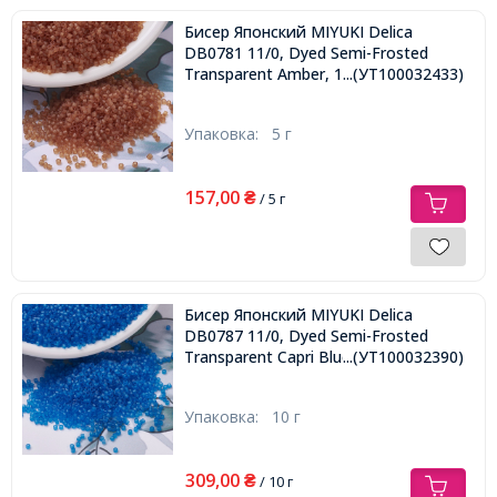
Бисер Японский MIYUKI Delica
DB0781 11/0, Dyed Semi-Frosted
Transparent Amber, 1000шт/5г,
...(УТ100032433)
Упаковка:
5 г
157,00
₴
/ 5 г
Бисер Японский MIYUKI Delica
DB0787 11/0, Dyed Semi-Frosted
Transparent Capri Blue, 2000шт/10г,
...(УТ100032390)
Упаковка:
10 г
309,00
₴
/ 10 г