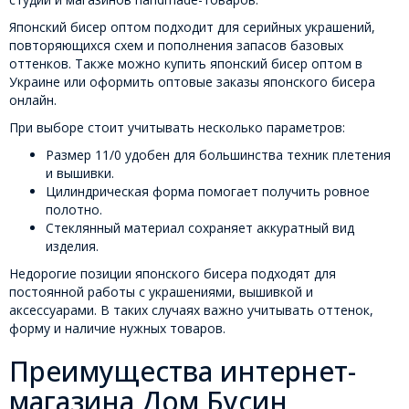
Японский бисер оптом подходит для серийных украшений,
повторяющихся схем и пополнения запасов базовых
оттенков. Также можно купить японский бисер оптом в
Украине или оформить оптовые заказы японского бисера
онлайн.
При выборе стоит учитывать несколько параметров:
Размер 11/0 удобен для большинства техник плетения
и вышивки.
Цилиндрическая форма помогает получить ровное
полотно.
Стеклянный материал сохраняет аккуратный вид
изделия.
Недорогие позиции японского бисера подходят для
постоянной работы с украшениями, вышивкой и
аксессуарами. В таких случаях важно учитывать оттенок,
форму и наличие нужных товаров.
Преимущества интернет-
магазина Дом Бусин