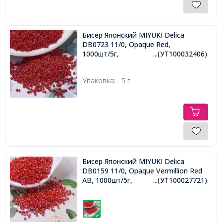
Бисер Японский MIYUKI Delica
DB0723 11/0, Opaque Red,
1000шт/5г,
...(УТ100032406)
Упаковка:
5 г
Бисер Японский MIYUKI Delica
DB0159 11/0, Opaque Vermillion Red
AB, 1000шт/5г,
...(УТ100027721)