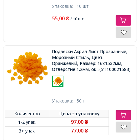
Упаковка:
10 шт
55,00
₴
/ 10 шт
Подвески Акрил Лист Прозрачные,
Морозный Стиль, Цвет:
Оранжевый, Размер: 16х15х2мм,
Отверстие 1.2мм, ок 150шт/50г,
...(УТ100021583)
Упаковка:
50 г
Количество
Цена за
упаковку
97,00
1-2 упак.
₴
77,00
3+ упак.
₴