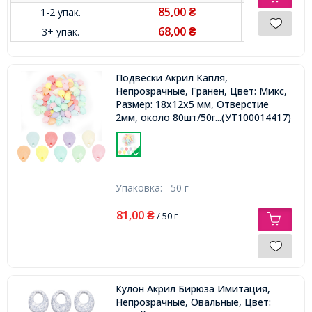
85,00
1-2 упак.
₴
68,00
3+ упак.
₴
Подвески Акрил Капля,
Непрозрачные, Гранен, Цвет: Микс,
Размер: 18x12x5 мм, Отверстие
2мм, около 80шт/50г,
...(УТ100014417)
Упаковка:
50 г
81,00
₴
/ 50 г
Кулон Акрил Бирюза Имитация,
Непрозрачные, Овальные, Цвет: