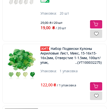
Упаковка:
20 шт
29,00
/ 20 шт
₴
19,00
₴
/ 20 шт
Набор Подвески Кулоны
Акриловые Лист, Микс, 15-16x15-
16x2мм, Отверстие 1-1.5мм, 100шт/
упак,
...(УТ100032275)
Упаковка:
1 упаковка
122,00
₴
/ 1 упаковка