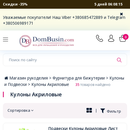
5 дней 06:08:14
Скидки -35%
×
Уважаемые покупатели! Наш Viber +380685472889 и Telegram
+380506989171
0
Магазин рукоделия >
Фурнитура для бижутерии >
Кулоны
и Подвески >
Кулоны Акриловые
35
товаров найдено
Кулоны Акриловые
Сортировка
|
Фильтр
Подвески Кулоны Акриловые Лист