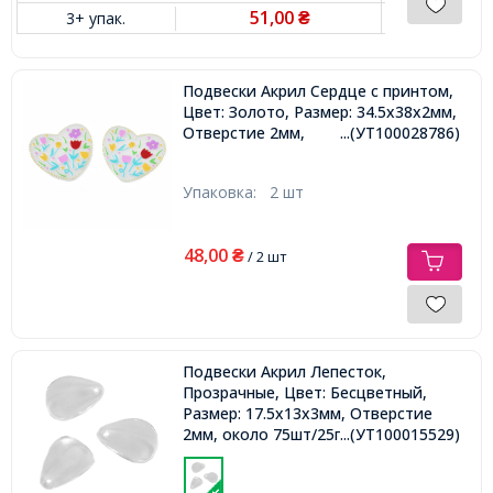
51,00
3+ упак.
₴
Подвески Акрил Сердце с принтом,
Цвет: Золото, Размер: 34.5х38х2мм,
Отверстие 2мм,
...(УТ100028786)
Упаковка:
2 шт
48,00
₴
/ 2 шт
Подвески Акрил Лепесток,
Прозрачные, Цвет: Бесцветный,
Размер: 17.5x13x3мм, Отверстие
2мм, около 75шт/25г
...(УТ100015529)