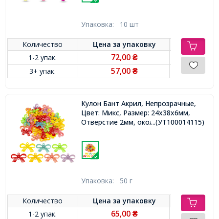
Упаковка:
10 шт
Количество
Цена за
упаковку
72,00
1-2 упак.
₴
57,00
3+ упак.
₴
Кулон Бант Акрил, Непрозрачные,
Цвет: Микс, Размер: 24x38x6мм,
Отверстие 2мм, около 46шт/50г,
...(УТ100014115)
Упаковка:
50 г
Количество
Цена за
упаковку
65,00
1-2 упак.
₴