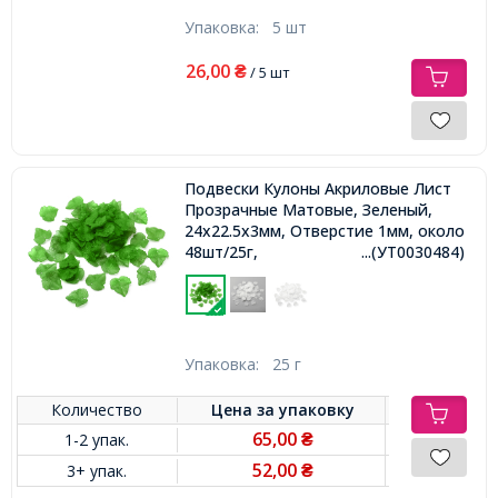
Упаковка:
5 шт
26,00
₴
/ 5 шт
Подвески Кулоны Акриловые Лист
Прозрачные Матовые, Зеленый,
24х22.5х3мм, Отверстие 1мм, около
48шт/25г,
...(УТ0030484)
Упаковка:
25 г
Количество
Цена за
упаковку
65,00
1-2 упак.
₴
52,00
3+ упак.
₴