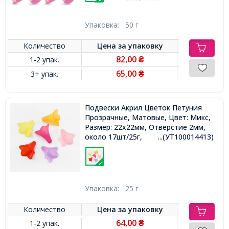
Упаковка:
50 г
Количество
Цена за
упаковку
82,00
1-2 упак.
₴
65,00
3+ упак.
₴
Подвески Акрил Цветок Петуния
Прозрачные, Матовые, Цвет: Микс,
Размер: 22x22мм, Отверстие 2мм,
около 17шт/25г,
...(УТ100014413)
Упаковка:
25 г
Количество
Цена за
упаковку
64,00
1-2 упак.
₴