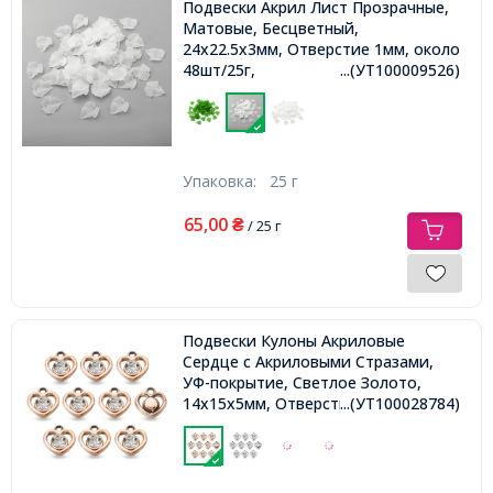
Подвески Акрил Лист Прозрачные,
Матовые, Бесцветный,
24х22.5х3мм, Отверстие 1мм, около
48шт/25г,
...(УТ100009526)
Упаковка:
25 г
65,00
₴
/ 25 г
Подвески Кулоны Акриловые
Сердце с Акриловыми Стразами,
УФ-покрытие, Светлое Золото,
14х15х5мм, Отверстие 1.8мм,
...(УТ100028784)