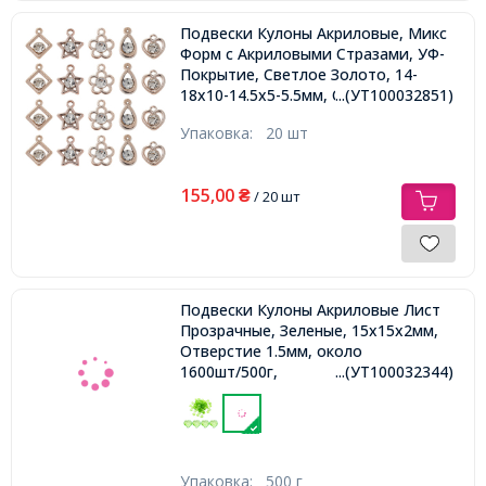
Подвески Кулоны Акриловые, Микс
Форм с Акриловыми Стразами, УФ-
Покрытие, Светлое Золото, 14-
18х10-14.5х5-5.5мм, Отверстие 1-
...(УТ100032851)
2мм,
Упаковка:
20 шт
155,00
₴
/ 20 шт
Подвески Кулоны Акриловые Лист
Прозрачные, Зеленые, 15х15х2мм,
Отверстие 1.5мм, около
1600шт/500г,
...(УТ100032344)
Упаковка:
500 г