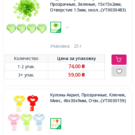
Прозрачные, Зеленые, 15х15х2мм,
Отверстие 1.5мм, около 80шт/25г,
...(УТ0030483)
Упаковка:
25 г
Количество
Цена за
упаковку
74,00
1-2 упак.
₴
59,00
3+ упак.
₴
Кулоны Акрил, Прозрачные, Ключик,
Микс, 46х30х9мм, Отверстие 2.5мм,
...(УТ0030159)