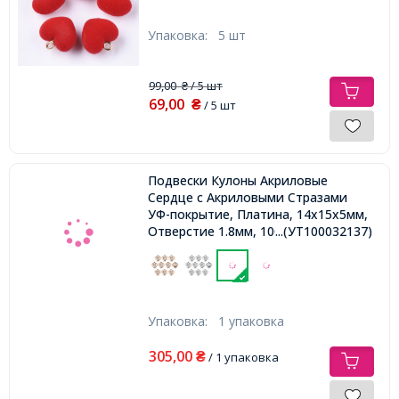
Упаковка:
5 шт
99,00
/ 5 шт
₴
69,00
₴
/ 5 шт
Подвески Кулоны Акриловые
Сердце с Акриловыми Стразами
УФ-покрытие, Платина, 14х15х5мм,
Отверстие 1.8мм, 100 шт/упак
...(УТ100032137)
Упаковка:
1 упаковка
305,00
₴
/ 1 упаковка