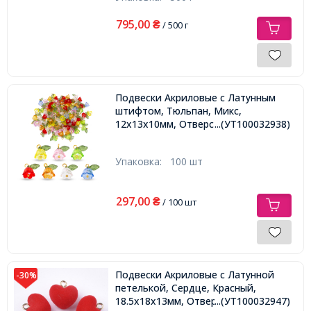
795,00
₴
/ 500 г
Подвески Акриловые с Латунным
штифтом, Тюльпан, Микс,
12х13х10мм, Отверстие 2мм,
...(УТ100032938)
Упаковка:
100 шт
297,00
₴
/ 100 шт
Подвески Акриловые с Латунной
-30%
петелькой, Сердце, Красный,
18.5х18х13мм, Отверстие 2.5мм,
...(УТ100032947)