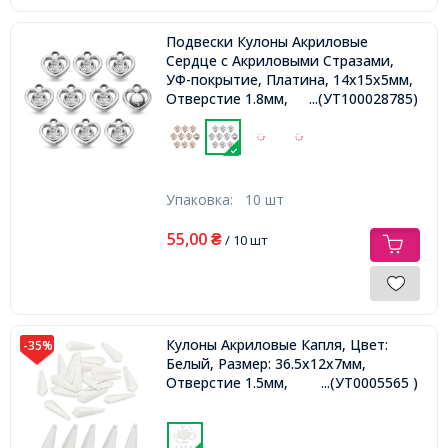
Подвески Кулоны Акриловые
Сердце с Акриловыми Стразами,
УФ-покрытие, Платина, 14х15х5мм,
Отверстие 1.8мм,
...(УТ100028785)
Упаковка:
10 шт
55,00
₴
/ 10 шт
Кулоны Акриловые Капля, Цвет:
-35%
Белый, Размер: 36.5х12х7мм,
Отверстие 1.5мм,
...(УТ0005565 )