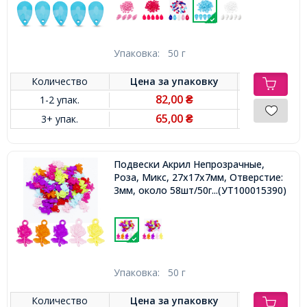
Упаковка:
50 г
Количество
Цена за
упаковку
82,00
1-2 упак.
₴
65,00
3+ упак.
₴
Подвески Акрил Непрозрачные,
Роза, Микс, 27x17x7мм, Отверстие:
3мм, около 58шт/50г,
...(УТ100015390)
Упаковка:
50 г
Количество
Цена за
упаковку