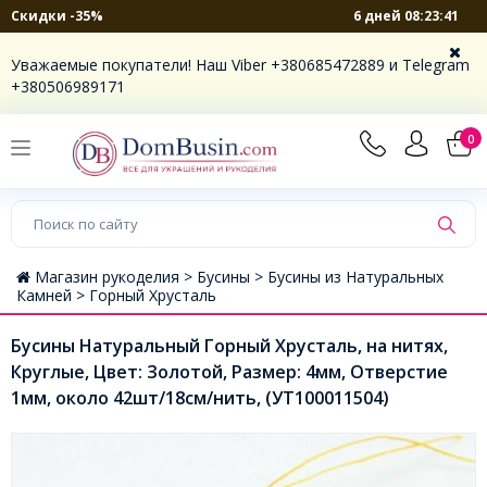
6 дней 08:23:41
Скидки -35%
Уважаемые покупатели! Наш Viber +380685472889 и Telegram
+380506989171
0
Магазин рукоделия >
Бусины >
Бусины из Натуральных
Камней >
Горный Хрусталь
Бусины Натуральный Горный Хрусталь, на нитях,
Круглые, Цвет: Золотой, Размер: 4мм, Отверстие
1мм, около 42шт/18см/нить, (УТ100011504)