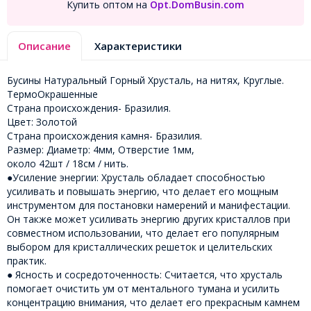
Купить оптом на
Opt.DomBusin.com
Описание
Характеристики
Бусины Натуральный Горный Хрусталь, на нитях, Круглые.
ТермоОкрашенные
Страна происхождения- Бразилия.
Цвет: Золотой
Страна происхождения камня- Бразилия.
Размер: Диаметр: 4мм, Отверстие 1мм,
около 42шт / 18см / нить.
●Усиление энергии: Хрусталь обладает способностью
усиливать и повышать энергию, что делает его мощным
инструментом для постановки намерений и манифестации.
Он также может усиливать энергию других кристаллов при
совместном использовании, что делает его популярным
выбором для кристаллических решеток и целительских
практик.
● Ясность и сосредоточенность: Считается, что хрусталь
помогает очистить ум от ментального тумана и усилить
концентрацию внимания, что делает его прекрасным камнем