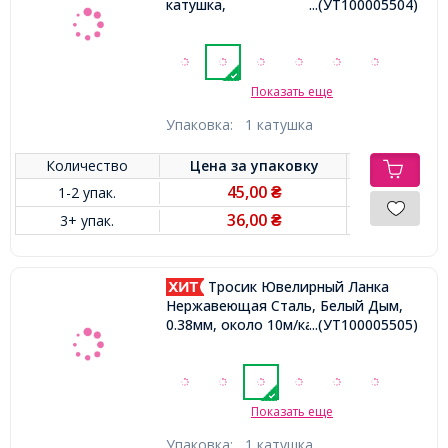
катушка,
...(УТ100005504)
Показать еще
Упаковка:
1 катушка
Количество
Цена за
упаковку
45,00
1-2 упак.
₴
36,00
3+ упак.
₴
Тросик Ювелирный Ланка
Нержавеющая Сталь, Белый Дым,
0.38мм, около 10м/катушка,
...(УТ100005505)
Показать еще
Упаковка:
1 катушка