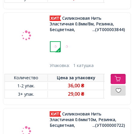
Силиконовая Нить
Эластичная 0.8мм/8м, Резинка,
Бесцветная,
...(УТ000003844)
Упаковка:
1 катушка
Количество
Цена за
упаковку
36,00
1-2 упак.
₴
29,00
3+ упак.
₴
Силиконовая Нить
Эластичная 0.6мм/10м, Резинка,
Бесцветная,
...(УТ000000722)