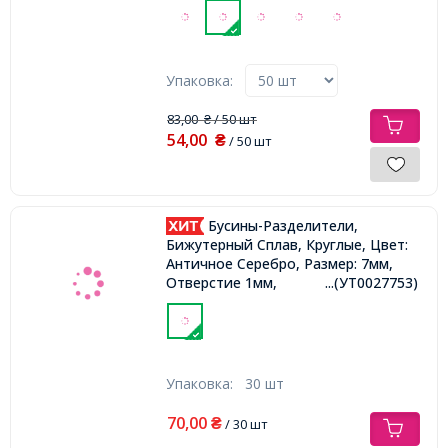
Упаковка:
83,00
/ 50 шт
₴
54,00
₴
/ 50 шт
Бусины-Разделители,
Бижутерный Сплав, Круглые, Цвет:
Античное Серебро, Размер: 7мм,
Отверстие 1мм,
...(УТ0027753)
Упаковка:
30 шт
70,00
₴
/ 30 шт