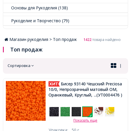
Основы для Рукоделия (138)
Рукоделие и Творчество (79)
Магазин рукоделия >
Топ продаж
1422
товара найдено
Топ продаж
Сортировка
|
Бисер 93140 Чешский Preciosa
10/0, Непрозрачный матовый OM,
Оранжевый, Круглый,
...(УТ0004476 )
Показать еще
Упаковка:
50 г