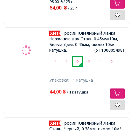
98,00
/ 25 г
₴
64,00
₴
/ 25 г
Тросик Ювелирный Ланка
Нержавеющая Сталь 0.45мм/10м,
Белый Дым, 0.45мм, около 10м/
катушка,
...(УТ100005498)
Упаковка:
1 катушка
44,00
₴
/ 1 катушка
Тросик Ювелирный Ланка
Сталь, Черный, 0.38мм, около 10м/