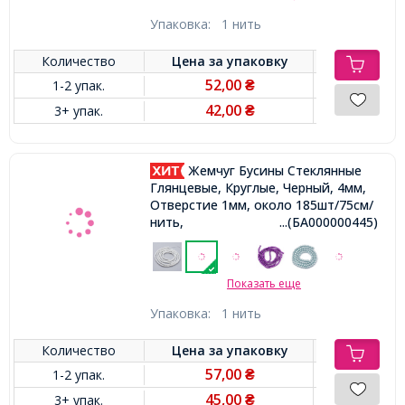
Упаковка:
1 нить
Количество
Цена за
упаковку
52,00
1-2 упак.
₴
42,00
3+ упак.
₴
Жемчуг Бусины Стеклянные
Глянцевые, Круглые, Черный, 4мм,
Отверстие 1мм, около 185шт/75см/
нить,
...(БА000000445)
Показать еще
Упаковка:
1 нить
Количество
Цена за
упаковку
57,00
1-2 упак.
₴
45,00
3+ упак.
₴