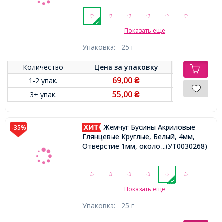
Показать еще
Упаковка:
25 г
Количество
Цена за
упаковку
69,00
1-2 упак.
₴
55,00
3+ упак.
₴
Жемчуг Бусины Акриловые
-35%
Глянцевые Круглые, Белый, 4мм,
Отверстие 1мм, около 850шт/25г,
...(УТ0030268)
Показать еще
Упаковка:
25 г