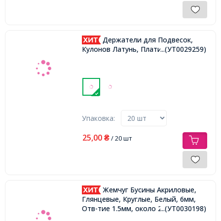
Держатели для Подвесок,
Кулонов Латунь, Платина, 7х3х3мм,
...(УТ0029259)
Упаковка:
25,00
₴
/ 20 шт
Жемчуг Бусины Акриловые,
Глянцевые, Круглые, Белый, 6мм,
Отв-тие 1.5мм, около 210шт/25г,
...(УТ0030198)