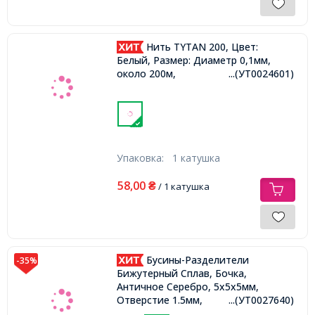
Нить TYTAN 200, Цвет:
Белый, Размер: Диаметр 0,1мм,
около 200м,
...(УТ0024601)
Упаковка:
1 катушка
58,00
₴
/ 1 катушка
Бусины-Разделители
-35%
Бижутерный Сплав, Бочка,
Античное Серебро, 5х5х5мм,
Отверстие 1.5мм,
...(УТ0027640)