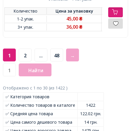
Количество
Цена за
упаковку
45,00
1-2 упак.
₴
36,00
3+ упак.
₴
1
2
...
48
→
Найти
Отображено с
1
по
30
(из
1422
)
✅ Категория товаров
✅ Количество товаров в каталоге
1422
✅ Средняя цена товара
122.02 грн.
✅ Цена самого дешевого товара
14 грн.
✅ Цена самого дорогого товара
1475 грн.