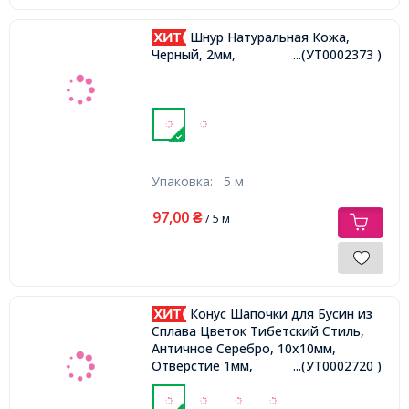
Шнур Натуральная Кожа,
Черный, 2мм,
...(УТ0002373 )
Упаковка:
5 м
97,00
₴
/ 5 м
Конус Шапочки для Бусин из
Сплава Цветок Тибетский Стиль,
Античное Серебро, 10х10мм,
Отверстие 1мм,
...(УТ0002720 )