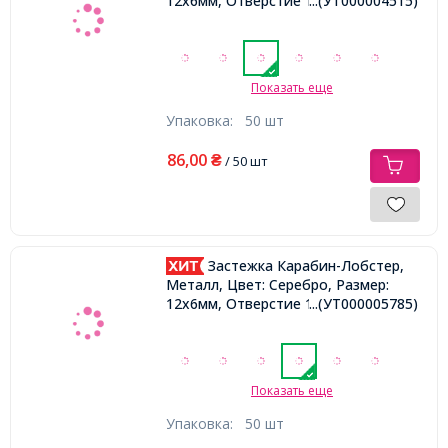
12х6мм, Отверстие 1.5мм,
...(УТ000004515)
Показать еще
Упаковка:
50 шт
86,00
₴
/ 50 шт
Застежка Карабин-Лобстер,
Металл, Цвет: Серебро, Размер:
12х6мм, Отверстие 1.5мм,
...(УТ000005785)
Показать еще
Упаковка:
50 шт