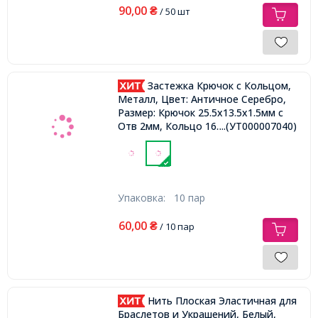
90,00
₴
/ 50 шт
Застежка Крючок с Кольцом,
Металл, Цвет: Античное Серебро,
Размер: Крючок 25.5х13.5х1.5мм с
...(УТ000007040)
Отв 2мм, Кольцо 16.5х6х2мм с Отв
1мм,
Упаковка:
10 пар
60,00
₴
/ 10 пар
Нить Плоская Эластичная для
Браслетов и Украшений, Белый,