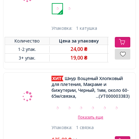
Упаковка:
1 катушка
Количество
Цена за
упаковку
24,00
1-2 упак.
₴
19,00
3+ упак.
₴
Шнур Вощеный Хлопковый
для плетения, Макраме и
бижутерии, Черный, 1мм, около 60-
65м/связка,
...(УТ000003383)
Показать еще
Упаковка:
1 связка