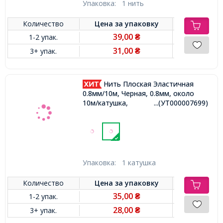
Упаковка:
1 нить
Количество
Цена за
упаковку
39,00
1-2 упак.
₴
31,00
3+ упак.
₴
Нить Плоская Эластичная
0.8мм/10м, Черная, 0.8мм, около
10м/катушка,
...(УТ000007699)
Упаковка:
1 катушка
Количество
Цена за
упаковку
35,00
1-2 упак.
₴
28,00
3+ упак.
₴