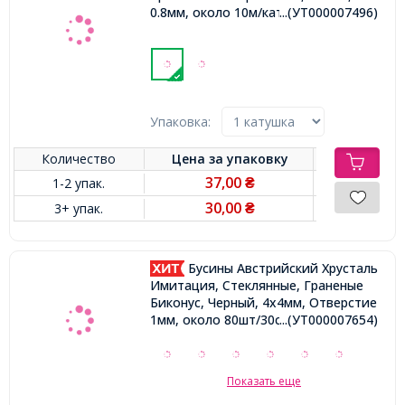
0.8мм, около 10м/катушка,
...(УТ000007496)
Упаковка:
Количество
Цена за
упаковку
37,00
1-2 упак.
₴
30,00
3+ упак.
₴
Бусины Австрийский Хрусталь
Имитация, Стеклянные, Граненые
Биконус, Черный, 4х4мм, Отверстие
1мм, около 80шт/30см/нить,
...(УТ000007654)
Показать еще