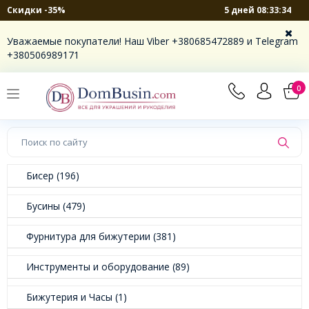
5 дней 08:33:33
Скидки -35%
Уважаемые покупатели! Наш Viber +380685472889 и Telegram
+380506989171
0
Бисер (196)
Бусины (479)
Фурнитура для бижутерии (381)
Инструменты и оборудование (89)
Бижутерия и Часы (1)