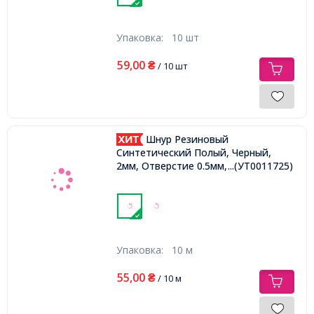
Упаковка:
10 шт
59,00
₴
/ 10 шт
Шнур Резиновый
Синтетический Полый, Черный,
2мм, Отверстие 0.5мм,
...(УТ0011725)
Упаковка:
10 м
55,00
₴
/ 10 м