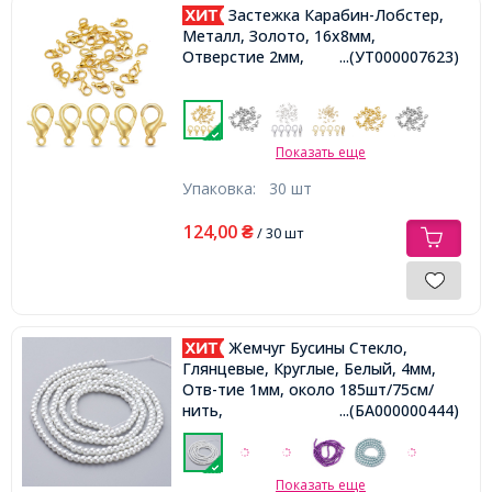
Застежка Карабин-Лобстер,
Металл, Золото, 16х8мм,
Отверстие 2мм,
...(УТ000007623)
Показать еще
Упаковка:
30 шт
124,00
₴
/ 30 шт
Жемчуг Бусины Стекло,
Глянцевые, Круглые, Белый, 4мм,
Отв-тие 1мм, около 185шт/75см/
нить,
...(БА000000444)
Показать еще