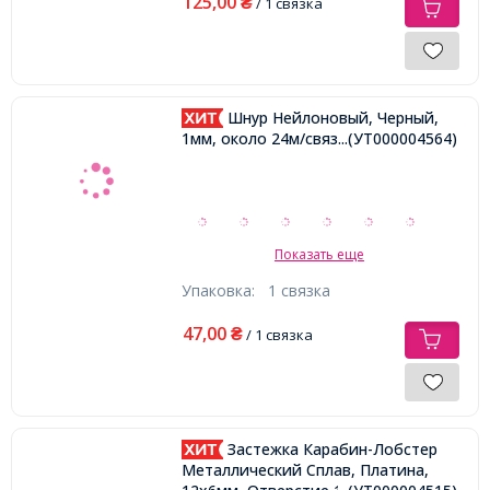
125,00
₴
/ 1 связка
Шнур Нейлоновый, Черный,
1мм, около 24м/связка,
...(УТ000004564)
Показать еще
Упаковка:
1 связка
47,00
₴
/ 1 связка
Застежка Карабин-Лобстер
Металлический Сплав, Платина,